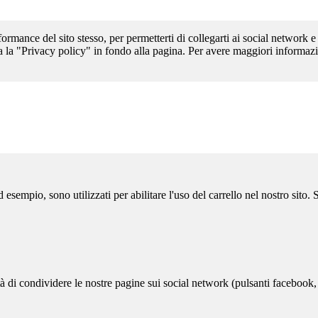
formance del sito stesso, per permetterti di collegarti ai social network e
a la "Privacy policy" in fondo alla pagina. Per avere maggiori informazi
sempio, sono utilizzati per abilitare l'uso del carrello nel nostro sito.
ità di condividere le nostre pagine sui social network (pulsanti facebook,