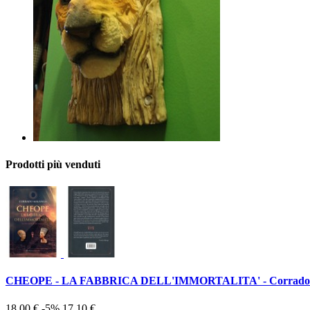
Prodotti più venduti
CHEOPE - LA FABBRICA DELL'IMMORTALITA' - Corrado
18,00 €
-5%
17,10 €