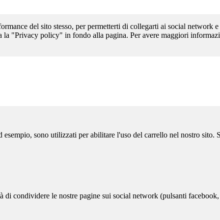
formance del sito stesso, per permetterti di collegarti ai social network e
a la "Privacy policy" in fondo alla pagina. Per avere maggiori informazi
sempio, sono utilizzati per abilitare l'uso del carrello nel nostro sito.
ità di condividere le nostre pagine sui social network (pulsanti facebook,