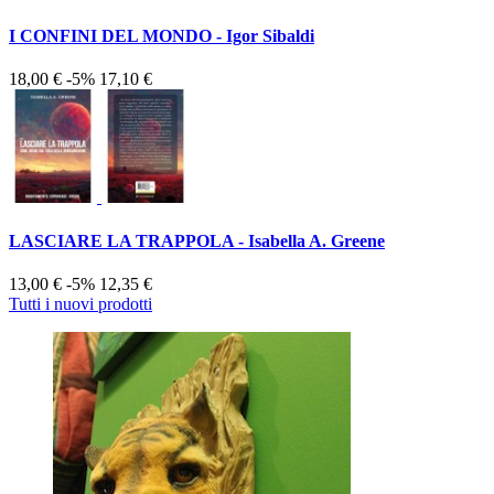
I CONFINI DEL MONDO - Igor Sibaldi
18,00 €
-5%
17,10 €
LASCIARE LA TRAPPOLA - Isabella A. Greene
13,00 €
-5%
12,35 €
Tutti i nuovi prodotti