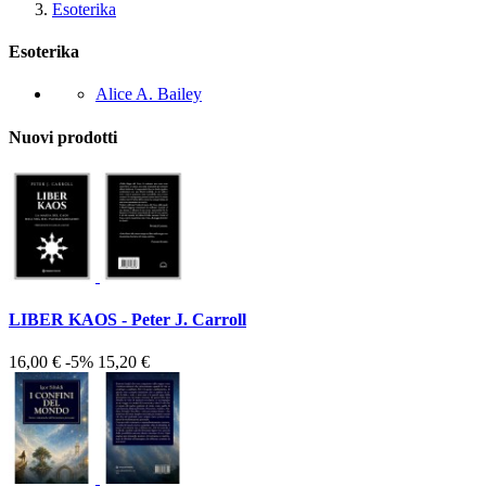
Esoterika
Esoterika
Alice A. Bailey
Nuovi prodotti
LIBER KAOS - Peter J. Carroll
16,00 €
-5%
15,20 €