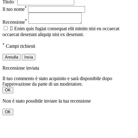
Titolo
*
Il tuo nome
*
Recensione

Enim quis fugiat consequat elit minim nisi eu occaecat
occaecat deserunt aliquip nisi ex deserunt.
*
Campi richiesti
Annulla
Invia
Recensione inviata
Il tuo commento è stato acquisito e sarà disponibile dopo
l'approvazione da parte di un moderatore.
OK
Non è stato possibile inviare la tua recensione
OK