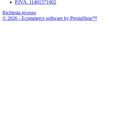
P.IVA. 11401571002
Richiesta recesso
© 2026 - Ecommerce software by PrestaShop™