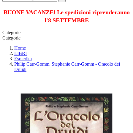
BUONE VACANZE! Le spedizioni riprenderanno
l'8 SETTEMBRE
Categorie
Categorie
Home
LIBRI
Esoterika
Philip Carr-Gomm, Stephanie Carr-Gomm - Oracolo dei
Druidi