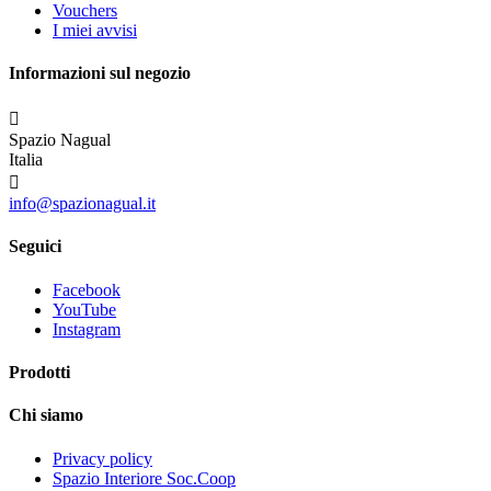
Vouchers
I miei avvisi
Informazioni sul negozio

Spazio Nagual
Italia

info@spazionagual.it
Seguici
Facebook
YouTube
Instagram
Prodotti
Chi siamo
Privacy policy
Spazio Interiore Soc.Coop