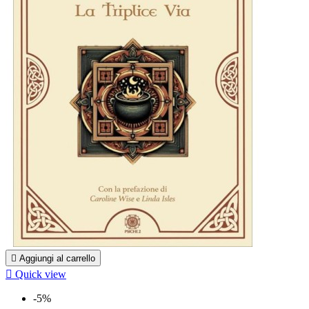

Aggiungi al carrello

Quick view
-5%