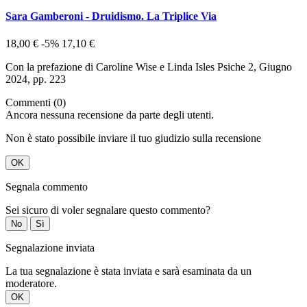
Sara Gamberoni - Druidismo. La Triplice Via
18,00 €
-5%
17,10 €
Con la prefazione di Caroline Wise e Linda Isles Psiche 2, Giugno
2024, pp. 223
Commenti (0)
Ancora nessuna recensione da parte degli utenti.
Non è stato possibile inviare il tuo giudizio sulla recensione
OK
Segnala commento
Sei sicuro di voler segnalare questo commento?
No
Sì
Segnalazione inviata
La tua segnalazione è stata inviata e sarà esaminata da un
moderatore.
OK