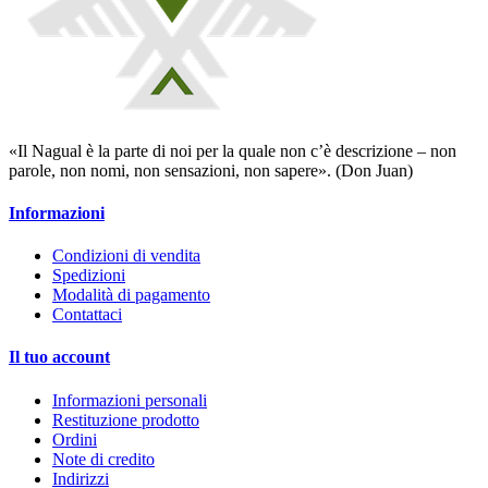
«Il Nagual è la parte di noi per la quale non c’è descrizione – non
parole, non nomi, non sensazioni, non sapere». (Don Juan)
Informazioni
Condizioni di vendita
Spedizioni
Modalità di pagamento
Contattaci
Il tuo account
Informazioni personali
Restituzione prodotto
Ordini
Note di credito
Indirizzi