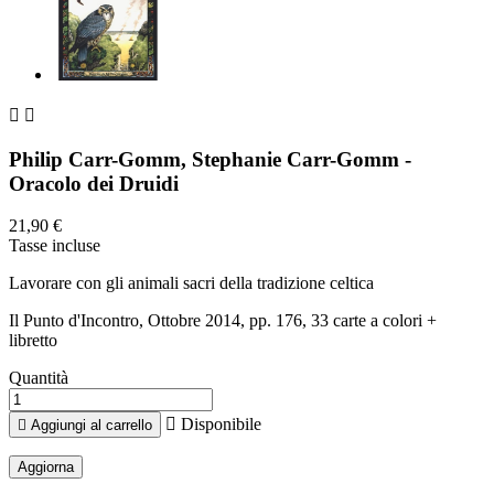


Philip Carr-Gomm, Stephanie Carr-Gomm -
Oracolo dei Druidi
21,90 €
Tasse incluse
Lavorare con gli animali sacri della tradizione celtica
Il Punto d'Incontro, Ottobre 2014, pp. 176, 33 carte a colori +
libretto
Quantità

Disponibile

Aggiungi al carrello