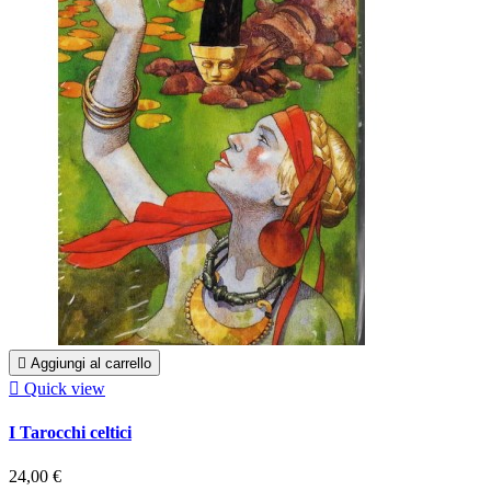

Aggiungi al carrello

Quick view
I Tarocchi celtici
24,00 €