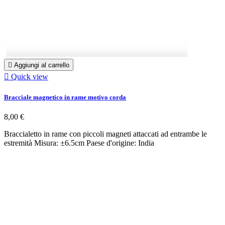

Aggiungi al carrello

Quick view
Bracciale magnetico in rame motivo corda
8,00 €
Braccialetto in rame con piccoli magneti attaccati ad entrambe le
estremità Misura: ±6.5cm Paese d'origine: India