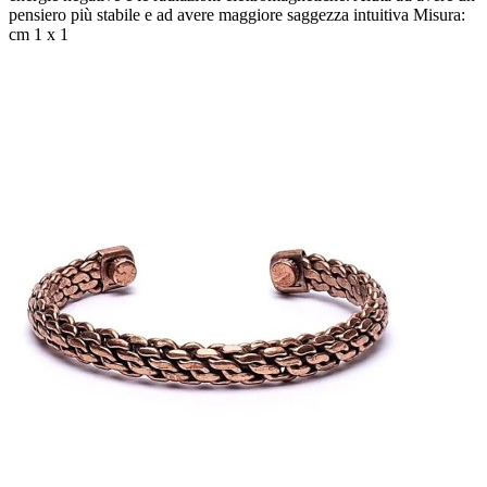
pensiero più stabile e ad avere maggiore saggezza intuitiva Misura:
cm 1 x 1