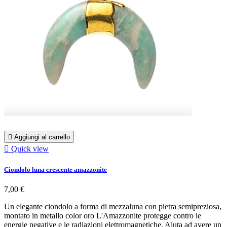

Aggiungi al carrello

Quick view
Ciondolo luna crescente amazzonite
7,00 €
Un elegante ciondolo a forma di mezzaluna con pietra semipreziosa,
montato in metallo color oro L'Amazzonite protegge contro le
energie negative e le radiazioni elettromagnetiche. Aiuta ad avere un