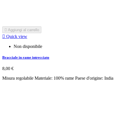

Aggiungi al carrello

Quick view
Non disponibile
Bracciale in rame intrecciato
8,00 €
Misura regolabile Materiale: 100% rame Paese d'origine: India