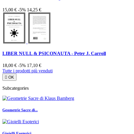
15,00 €
-5%
14,25 €
LIBER NULL & PSICONAUTA - Peter J. Carroll
18,00 €
-5%
17,10 €
Tutte i prodotti più venduti

OK
Subcategories
Geometrie Sacre di...
Gioielli Esoterici