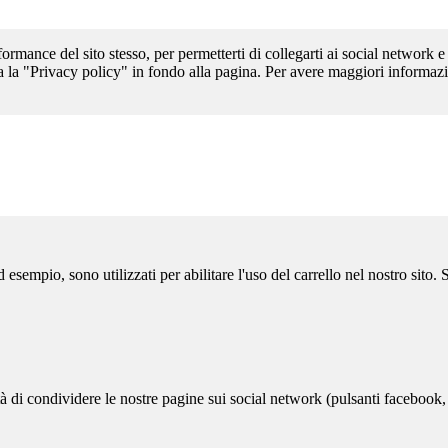
formance del sito stesso, per permetterti di collegarti ai social network e
a la "Privacy policy" in fondo alla pagina. Per avere maggiori informazi
sempio, sono utilizzati per abilitare l'uso del carrello nel nostro sito.
ità di condividere le nostre pagine sui social network (pulsanti facebook,