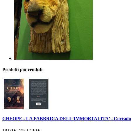
Prodotti più venduti
CHEOPE - LA FABBRICA DELL'IMMORTALITA' - Corrado
18,00 €
-5%
17,10 €