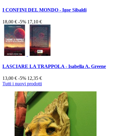
I CONFINI DEL MONDO - Igor Sibaldi
18,00 €
-5%
17,10 €
LASCIARE LA TRAPPOLA - Isabella A. Greene
13,00 €
-5%
12,35 €
Tutti i nuovi prodotti