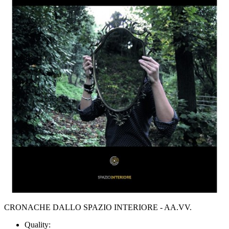
CRONACHE DALLO SPAZIO INTERIORE - AA.VV.
Quality: