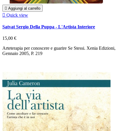

Aggiungi al carrello

Quick view
Satvat Sergio Della Puppa - L'Artista Interiore
15,00 €
Arteterapia per conoscere e guarire Se Stessi. Xenia Edizioni,
Gennaio 2005, P. 219