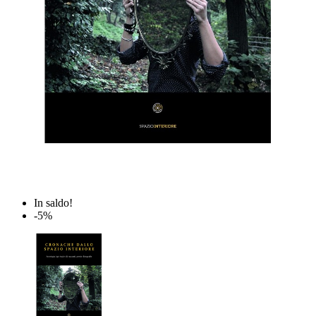
In saldo!
-5%