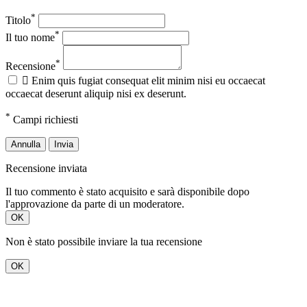
*
Titolo
*
Il tuo nome
*
Recensione

Enim quis fugiat consequat elit minim nisi eu occaecat
occaecat deserunt aliquip nisi ex deserunt.
*
Campi richiesti
Annulla
Invia
Recensione inviata
Il tuo commento è stato acquisito e sarà disponibile dopo
l'approvazione da parte di un moderatore.
OK
Non è stato possibile inviare la tua recensione
OK