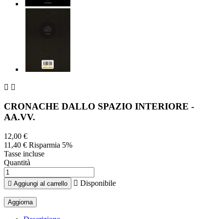


CRONACHE DALLO SPAZIO INTERIORE -
AA.VV.
12,00 €
11,40 €
Risparmia 5%
Tasse incluse
Quantità

Disponibile

Aggiungi al carrello