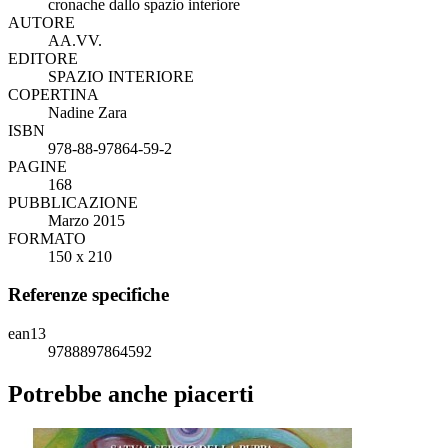
cronache dallo spazio interiore
AUTORE
AA.VV.
EDITORE
SPAZIO INTERIORE
COPERTINA
Nadine Zara
ISBN
978-88-97864-59-2
PAGINE
168
PUBBLICAZIONE
Marzo 2015
FORMATO
150 x 210
Referenze specifiche
ean13
9788897864592
Potrebbe anche piacerti