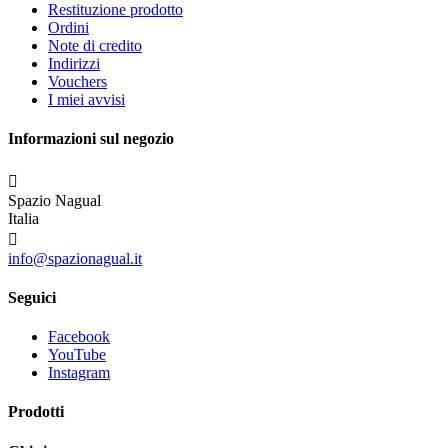
Restituzione prodotto
Ordini
Note di credito
Indirizzi
Vouchers
I miei avvisi
Informazioni sul negozio

Spazio Nagual
Italia

info@spazionagual.it
Seguici
Facebook
YouTube
Instagram
Prodotti