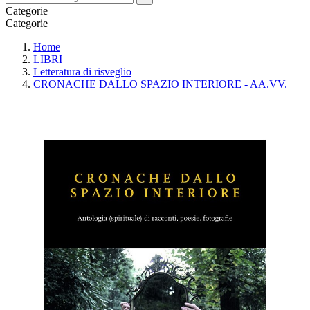
Categorie
Categorie
Home
LIBRI
Letteratura di risveglio
CRONACHE DALLO SPAZIO INTERIORE - AA.VV.