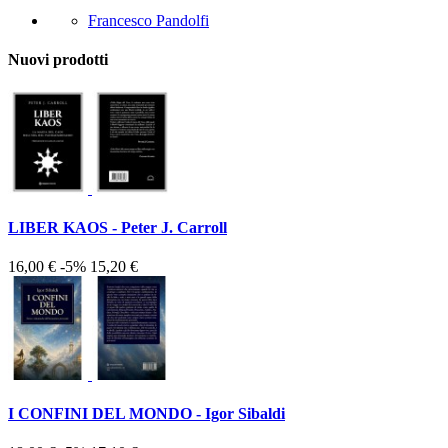
Francesco Pandolfi
Nuovi prodotti
LIBER KAOS - Peter J. Carroll
16,00 €
-5%
15,20 €
I CONFINI DEL MONDO - Igor Sibaldi