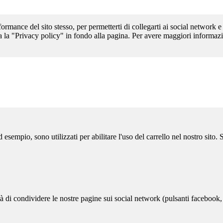
formance del sito stesso, per permetterti di collegarti ai social network e
a la "Privacy policy" in fondo alla pagina. Per avere maggiori informazi
sempio, sono utilizzati per abilitare l'uso del carrello nel nostro sito.
ità di condividere le nostre pagine sui social network (pulsanti facebook,