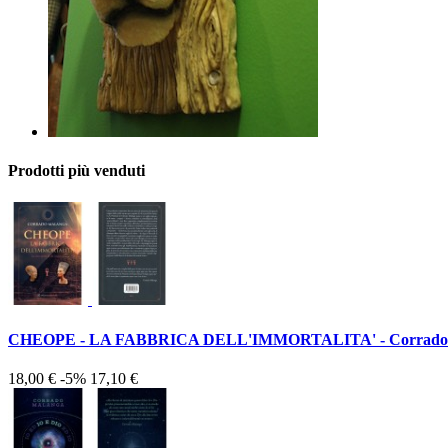
Prodotti più venduti
CHEOPE - LA FABBRICA DELL'IMMORTALITA' - Corrado
18,00 €
-5%
17,10 €