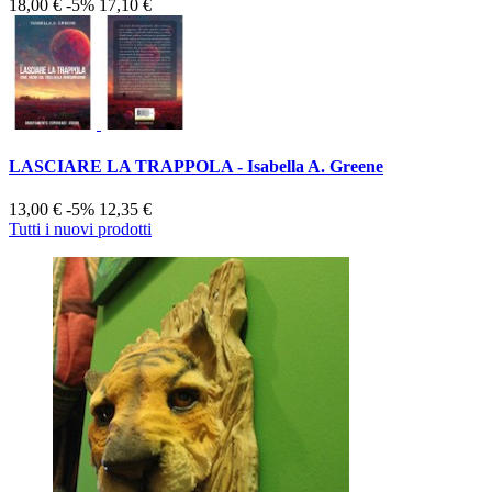
18,00 €
-5%
17,10 €
LASCIARE LA TRAPPOLA - Isabella A. Greene
13,00 €
-5%
12,35 €
Tutti i nuovi prodotti