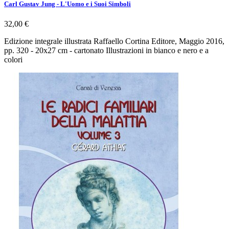
Carl Gustav Jung - L'Uomo e i Suoi Simboli
32,00 €
Edizione integrale illustrata Raffaello Cortina Editore, Maggio 2016,
pp. 320 - 20x27 cm - cartonato Illustrazioni in bianco e nero e a
colori