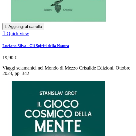

Aggiungi al carrello

Quick view
Luciano Silva - Gli Spiriti della Natura
19,90 €
Viaggi sciamanici nel Mondo di Mezzo Crisalide Edizioni, Ottobre
2023, pp. 342