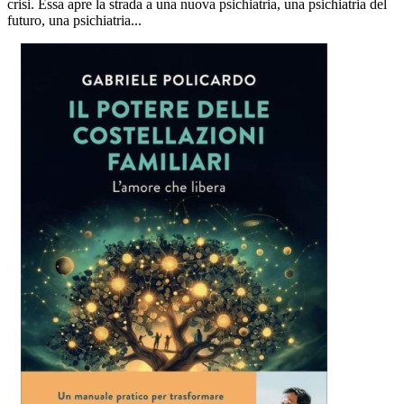
crisi. Essa apre la strada a una nuova psichiatria, una psichiatria del
futuro, una psichiatria...