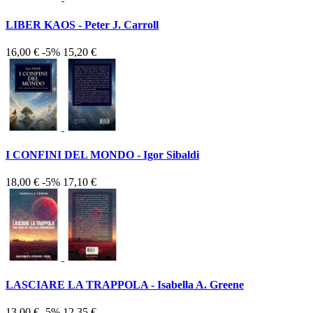
LIBER KAOS - Peter J. Carroll
16,00 €
-5%
15,20 €
I CONFINI DEL MONDO - Igor Sibaldi
18,00 €
-5%
17,10 €
LASCIARE LA TRAPPOLA - Isabella A. Greene
13,00 €
-5%
12,35 €