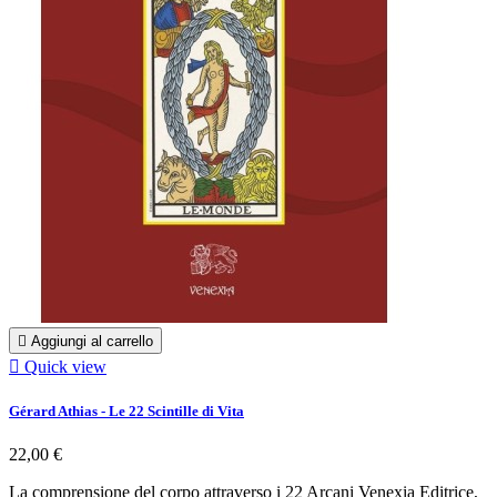

Aggiungi al carrello

Quick view
Gérard Athias - Le 22 Scintille di Vita
22,00 €
La comprensione del corpo attraverso i 22 Arcani Venexia Editrice,