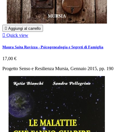

Aggiungi al carrello

Quick view
Maura Saita Ravizza - Psicogenealogia e Segreti di Famiglia
17,00 €
Progetto Senso e Resilienza Mursia, Gennaio 2015, pp. 190