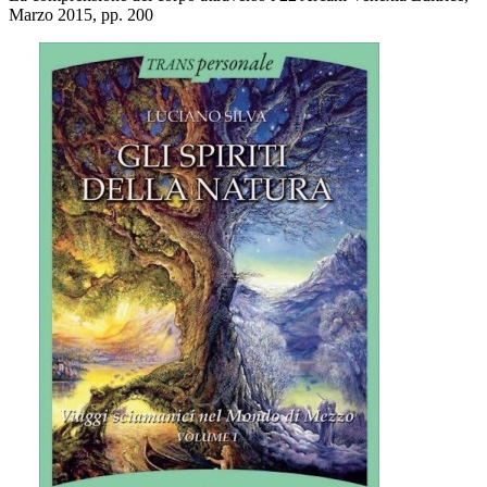
Marzo 2015, pp. 200