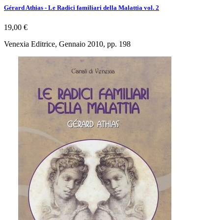
Gérard Athias - Le Radici familiari della Malattia vol. 2
19,00 €
Venexia Editrice, Gennaio 2010, pp. 198