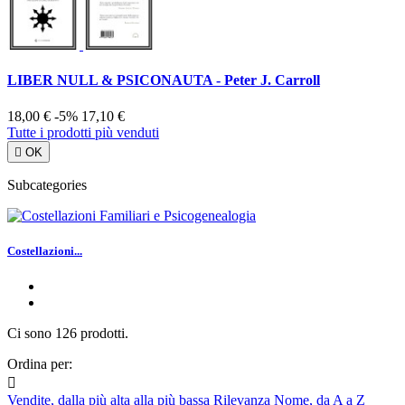
LIBER NULL & PSICONAUTA - Peter J. Carroll
18,00 €
-5%
17,10 €
Tutte i prodotti più venduti

OK
Subcategories
Costellazioni...
Ci sono 126 prodotti.
Ordina per:

Vendite, dalla più alta alla più bassa
Rilevanza
Nome, da A a Z