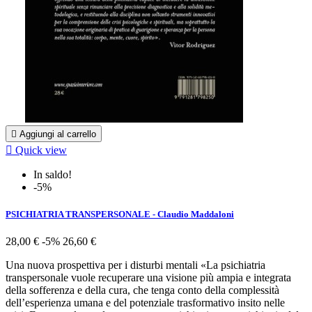

Aggiungi al carrello

Quick view
In saldo!
-5%
PSICHIATRIA TRANSPERSONALE - Claudio Maddaloni
28,00 €
-5%
26,60 €
Una nuova prospettiva per i disturbi mentali «La psichiatria
transpersonale vuole recuperare una visione più ampia e integrata
della sofferenza e della cura, che tenga conto della complessità
dell’esperienza umana e del potenziale trasformativo insito nelle