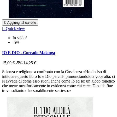

Aggiungi al carrello

Quick view
In saldo!
-5%
IO E DIO - Corrado Malanga
15,00 €
-5%
14,25 €
Scienza e religione a confronto con la Coscienza «Ho deciso di
intitolare questo libro Io e Dio perché, pronunciandolo a voce alta, ci
si avvede di come esso suoni anche come Io ed Io: un gioco fonetico
che mette metaforicamente in evidenza come chi cerca Dio alla fine
trova soltanto e inesorabilmente se stesso»