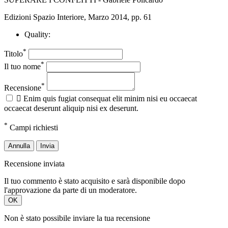
Edizioni Spazio Interiore, Marzo 2014, pp. 61
Quality:
*
Titolo
*
Il tuo nome
*
Recensione

Enim quis fugiat consequat elit minim nisi eu occaecat
occaecat deserunt aliquip nisi ex deserunt.
*
Campi richiesti
Annulla
Invia
Recensione inviata
Il tuo commento è stato acquisito e sarà disponibile dopo
l'approvazione da parte di un moderatore.
OK
Non è stato possibile inviare la tua recensione