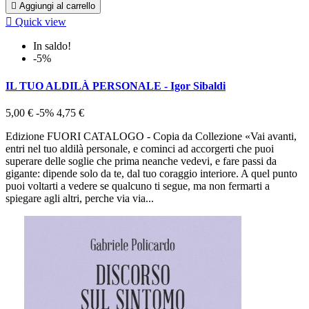

Aggiungi al carrello

Quick view
In saldo!
-5%
IL TUO ALDILÀ PERSONALE - Igor Sibaldi
5,00 €
-5%
4,75 €
Edizione FUORI CATALOGO - Copia da Collezione «Vai avanti,
entri nel tuo aldilà personale, e cominci ad accorgerti che puoi
superare delle soglie che prima neanche vedevi, e fare passi da
gigante: dipende solo da te, dal tuo coraggio interiore. A quel punto
puoi voltarti a vedere se qualcuno ti segue, ma non fermarti a
spiegare agli altri, perche via via...