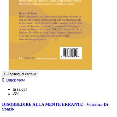

Aggiungi al carrello

Quick view
In saldo!
-5%
DISOBBEDIRE ALLA MENTE ERRANTE - Vincenzo Di
Spazio