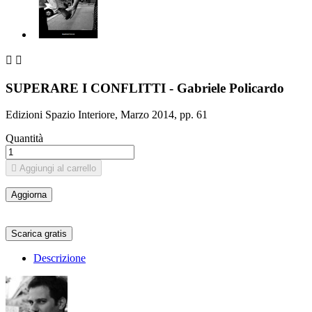


SUPERARE I CONFLITTI - Gabriele Policardo
Edizioni Spazio Interiore, Marzo 2014, pp. 61
Quantità

Aggiungi al carrello
Scarica gratis
Descrizione