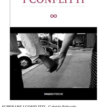
SUPERARE I CONFLITTI - Gabriele Policardo