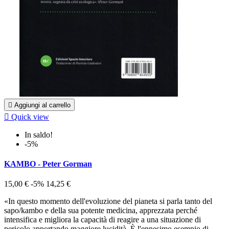

Aggiungi al carrello

Quick view
In saldo!
-5%
KAMBO - Peter Gorman
15,00 €
-5%
14,25 €
«In questo momento dell'evoluzione del pianeta si parla tanto del
sapo/kambo e della sua potente medicina, apprezzata perché
intensifica e migliora la capacità di reagire a una situazione di
pericolo apportando maggiore lucidità. È l'ennesimo esempio di