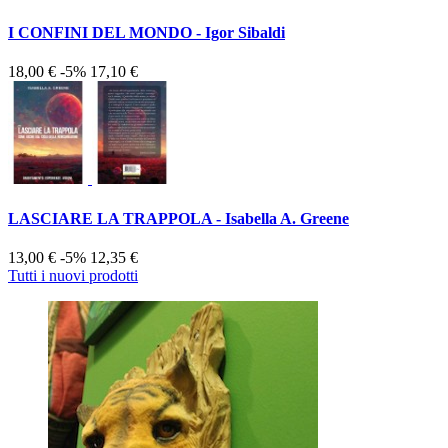
I CONFINI DEL MONDO - Igor Sibaldi
18,00 €
-5%
17,10 €
LASCIARE LA TRAPPOLA - Isabella A. Greene
13,00 €
-5%
12,35 €
Tutti i nuovi prodotti