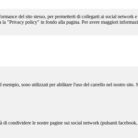
formance del sito stesso, per permetterti di collegarti ai social network e
a la "Privacy policy" in fondo alla pagina. Per avere maggiori informazi
sempio, sono utilizzati per abilitare l'uso del carrello nel nostro sito.
ità di condividere le nostre pagine sui social network (pulsanti facebook,