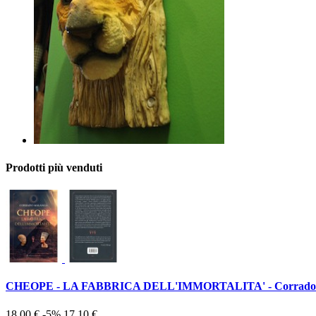
Prodotti più venduti
CHEOPE - LA FABBRICA DELL'IMMORTALITA' - Corrado
18,00 €
-5%
17,10 €