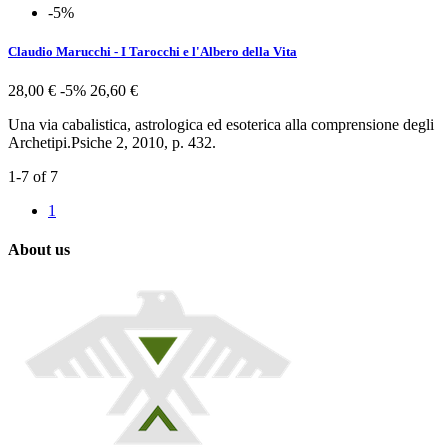
-5%
Claudio Marucchi - I Tarocchi e l'Albero della Vita
28,00 €
-5%
26,60 €
Una via cabalistica, astrologica ed esoterica alla comprensione degli
Archetipi.Psiche 2, 2010, p. 432.
1-7 of 7
1
About us