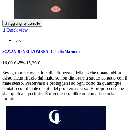

Aggiungi al carrello

Quick view
-5%
SCAVANDO NELL’OMBRA - Claudio Marucchi
16,00 €
-5%
15,20 €
Sesso, morte e male: le radici rinnegate della psiche umana «Non
esiste alcun rifugio dal male, se non dimorare a stretto contatto con il
male stesso. Preservarsi e proteggersi ad ogni costo da qualunque
contatto con il male è parte del problema stesso. È proprio così che
si amplifica il pericolo. È urgente ristabilire un contatto con la
propria...