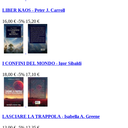
LIBER KAOS - Peter J. Carroll
16,00 €
-5%
15,20 €
I CONFINI DEL MONDO - Igor Sibaldi
18,00 €
-5%
17,10 €
LASCIARE LA TRAPPOLA - Isabella A. Greene
13,00 €
-5%
12,35 €