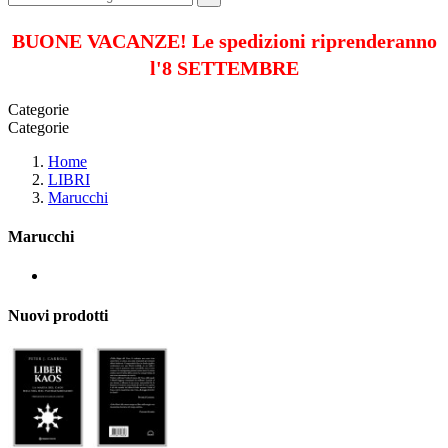
BUONE VACANZE! Le spedizioni riprenderanno
l'8 SETTEMBRE
Categorie
Categorie
Home
LIBRI
Marucchi
Marucchi
Nuovi prodotti