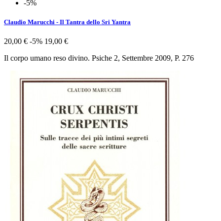
-5%
Claudio Marucchi - Il Tantra dello Sri Yantra
20,00 €
-5%
19,00 €
Il corpo umano reso divino. Psiche 2, Settembre 2009, P. 276