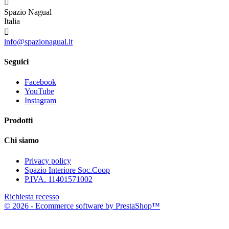

Spazio Nagual
Italia

info@spazionagual.it
Seguici
Facebook
YouTube
Instagram
Prodotti
Chi siamo
Privacy policy
Spazio Interiore Soc.Coop
P.IVA. 11401571002
Richiesta recesso
© 2026 - Ecommerce software by PrestaShop™