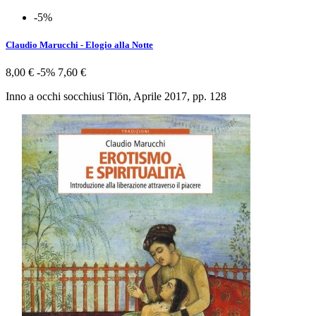
-5%
Claudio Marucchi - Elogio alla Notte
8,00 €
-5%
7,60 €
Inno a occhi socchiusi Tlön, Aprile 2017, pp. 128