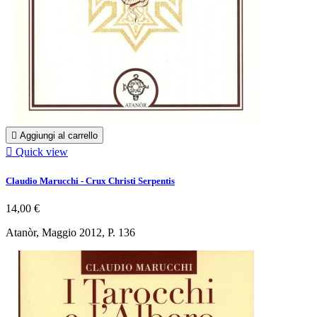

Aggiungi al carrello

Quick view
Claudio Marucchi - Crux Christi Serpentis
14,00 €
Atanòr, Maggio 2012, P. 136