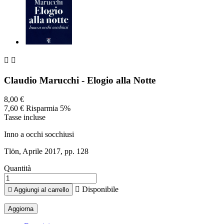


Claudio Marucchi - Elogio alla Notte
8,00 €
7,60 €
Risparmia 5%
Tasse incluse
Inno a occhi socchiusi
Tlön, Aprile 2017, pp. 128
Quantità

Disponibile

Aggiungi al carrello