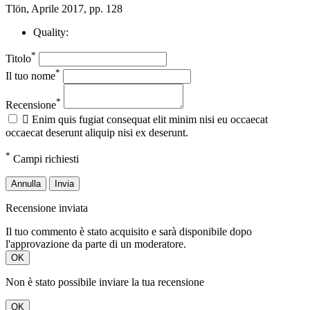
Tlön, Aprile 2017, pp. 128
Quality:
*
Titolo
*
Il tuo nome
*
Recensione

Enim quis fugiat consequat elit minim nisi eu occaecat
occaecat deserunt aliquip nisi ex deserunt.
*
Campi richiesti
Annulla
Invia
Recensione inviata
Il tuo commento è stato acquisito e sarà disponibile dopo
l'approvazione da parte di un moderatore.
OK
Non è stato possibile inviare la tua recensione
OK