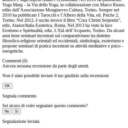
Yoga Marg – la Via dello Yoga, in collaborazione con Marco Russo,
edito dall’Associazione Monginevro Cultura, Torino. Sempre nel
2010 ha pubblicato I Tarocchi e l’Albero della Vita, ed. Psiche 2,
Torino. Nel 2012, è uscito invece il libro “Crux Christi Serpentis”,
ediz. Atanor/Italia Esoterica, Roma. Nel 2013 ha visto la luce
Erotismo e Spiritualità, ediz. L’Età dell’Acquario, Torino. Da alcuni
anni tiene seminari incentrati sul comparativismo tra dottrine
filosofico-religiose orientali ed occidentali, simbologia, esoterismo e
propone seminari di pratica incentrati su attività meditative e psico -
energetiche.
Commenti (0)
Ancora nessuna recensione da parte degli utenti.
Non è stato possibile inviare il tuo giudizio sulla recensione
OK
Segnala commento
Sei sicuro di voler segnalare questo commento?
No
Sì
Segnalazione inviata