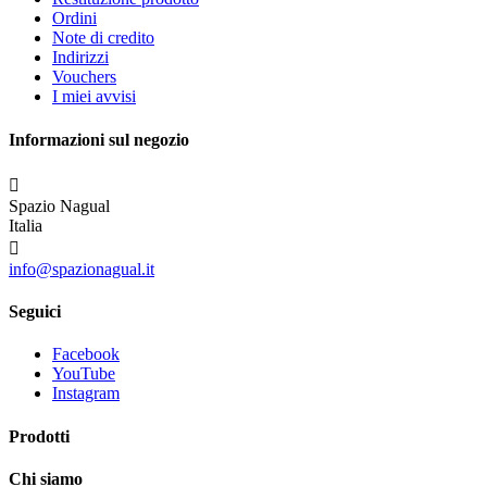
Ordini
Note di credito
Indirizzi
Vouchers
I miei avvisi
Informazioni sul negozio

Spazio Nagual
Italia

info@spazionagual.it
Seguici
Facebook
YouTube
Instagram
Prodotti
Chi siamo