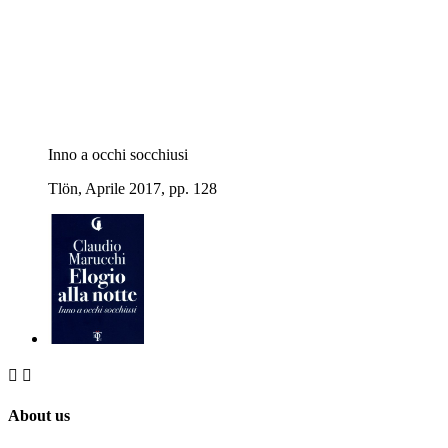
Inno a occhi socchiusi
Tlön, Aprile 2017, pp. 128


About us