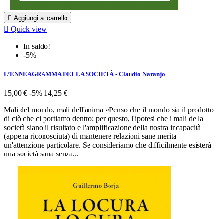

Aggiungi al carrello

Quick view
In saldo!
-5%
L’ENNEAGRAMMA DELLA SOCIETÀ - Claudio Naranjo
15,00 €
-5%
14,25 €
Mali del mondo, mali dell'anima «Penso che il mondo sia il prodotto
di ciò che ci portiamo dentro; per questo, l'ipotesi che i mali della
società siano il risultato e l'amplificazione della nostra incapacità
(appena riconosciuta) di mantenere relazioni sane merita
un'attenzione particolare. Se consideriamo che difficilmente esisterà
una società sana senza...