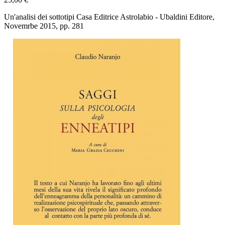
Un'analisi dei sottotipi Casa Editrice Astrolabio - Ubaldini Editore,
Novemrbe 2015, pp. 281