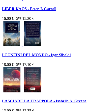
LIBER KAOS - Peter J. Carroll
16,00 €
-5%
15,20 €
I CONFINI DEL MONDO - Igor Sibaldi
18,00 €
-5%
17,10 €
LASCIARE LA TRAPPOLA - Isabella A. Greene
13,00 €
-5%
12,35 €