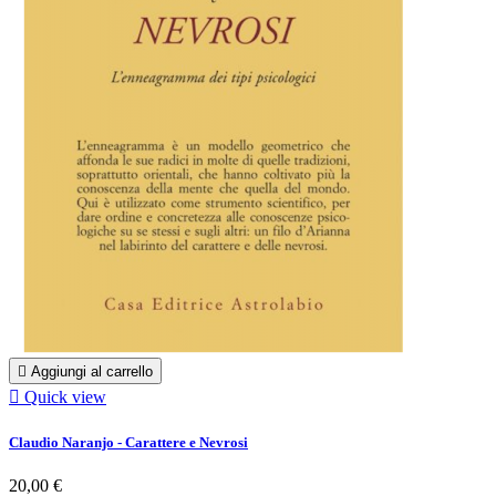

Aggiungi al carrello

Quick view
Claudio Naranjo - Carattere e Nevrosi
20,00 €