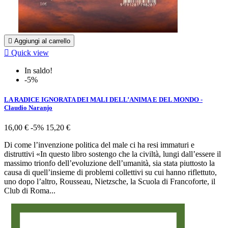

Aggiungi al carrello

Quick view
In saldo!
-5%
LA RADICE IGNORATA DEI MALI DELL’ANIMA E DEL MONDO -
Claudio Naranjo
16,00 €
-5%
15,20 €
Di come l’invenzione politica del male ci ha resi immaturi e
distruttivi «In questo libro sostengo che la civiltà, lungi dall’essere il
massimo trionfo dell’evoluzione dell’umanità, sia stata piuttosto la
causa di quell’insieme di problemi collettivi su cui hanno riflettuto,
uno dopo l’altro, Rousseau, Nietzsche, la Scuola di Francoforte, il
Club di Roma...