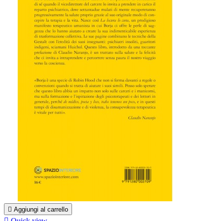

Aggiungi al carrello

Quick view