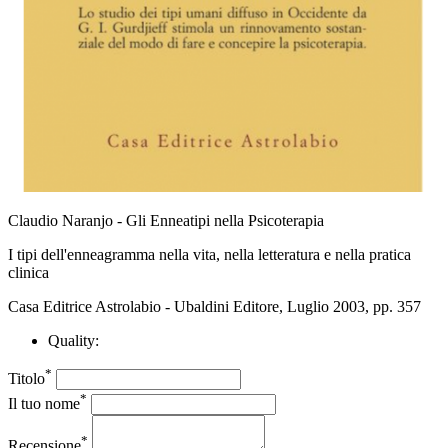
Claudio Naranjo - Gli Enneatipi nella Psicoterapia
I tipi dell'enneagramma nella vita, nella letteratura e nella pratica
clinica
Casa Editrice Astrolabio - Ubaldini Editore, Luglio 2003, pp. 357
Quality:
*
Titolo
*
Il tuo nome
*
Recensione