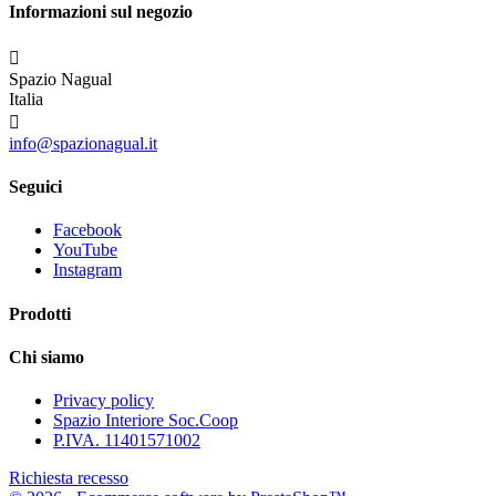
Informazioni sul negozio

Spazio Nagual
Italia

info@spazionagual.it
Seguici
Facebook
YouTube
Instagram
Prodotti
Chi siamo
Privacy policy
Spazio Interiore Soc.Coop
P.IVA. 11401571002
Richiesta recesso