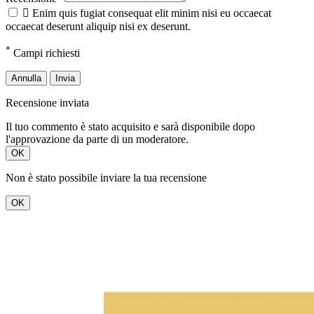

Enim quis fugiat consequat elit minim nisi eu occaecat
occaecat deserunt aliquip nisi ex deserunt.
*
Campi richiesti
Annulla
Invia
Recensione inviata
Il tuo commento è stato acquisito e sarà disponibile dopo
l'approvazione da parte di un moderatore.
OK
Non è stato possibile inviare la tua recensione
OK