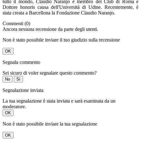
tutto il mondo, Claudio Naranjo è membro del Club di Roma e
Dottore honoris causa dell'Università di Udine. Recentemente, è
stata creata a Barcellona la Fondazione Claudio Naranjo.
Commenti (0)
Ancora nessuna recensione da parte degli utenti.
Non è stato possibile inviare il tuo giudizio sulla recensione
OK
Segnala commento
Sei sicuro di voler segnalare questo commento?
No
Sì
Segnalazione inviata
La tua segnalazione è stata inviata e sarà esaminata da un
moderatore.
OK
Non è stato possibile inviare la tua segnalazione
OK