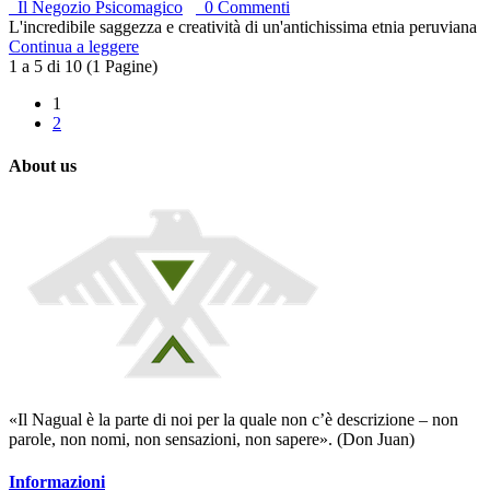
Il Negozio Psicomagico
0 Commenti
L'incredibile saggezza e creatività di un'antichissima etnia peruviana
Continua a leggere
1 a 5 di 10 (1 Pagine)
1
2
About us
«Il Nagual è la parte di noi per la quale non c’è descrizione – non
parole, non nomi, non sensazioni, non sapere». (Don Juan)
Informazioni