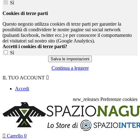
Sì
Cookies di terze parti
Questo negozio utilizza cookies di terze parti per garantire la
possibilità di condividere le nostre pagine sui social network
(pulsanti facebook, twitter ecc.) e per conoscere il comportamento
dei visitatori sul nostro sito (Google Analytics).
Accetti i cookies di terze parti?
Sì
Continua a leggere
IL TUO ACCOUNT

Accedi
new_releases
Preferenze cookies

Carrello
0