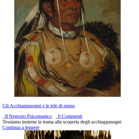
Gli Acchiappasogni e le tele di ragno
Il Negozio Psicomagico
0 Commenti
Tessiamo insieme la trama alla scoperta degli acchiappasogni
Continua a leggere