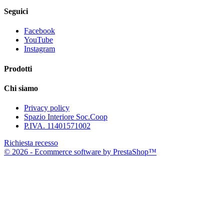
Seguici
Facebook
YouTube
Instagram
Prodotti
Chi siamo
Privacy policy
Spazio Interiore Soc.Coop
P.IVA. 11401571002
Richiesta recesso
© 2026 - Ecommerce software by PrestaShop™