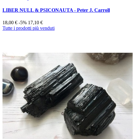
LIBER NULL & PSICONAUTA - Peter J. Carroll
18,00 €
-5%
17,10 €
Tutte i prodotti più venduti