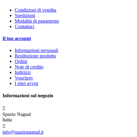
Condizioni di vendita
Spedizioni
Modalità di pagamento
Contattaci
Il tuo account
Informazioni personali
Restituzione prodotto
Ordini
Note di credito
Indirizzi
Vouchers
I miei avvisi
Informazioni sul negozio

Spazio Nagual
Italia

info@spazionagual.it