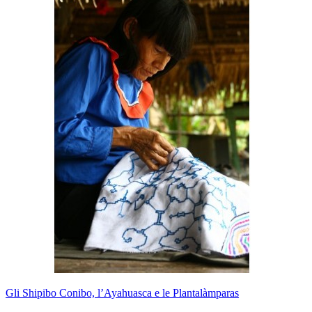
Gli Shipibo Conibo, l’Ayahuasca e le Plantalàmparas