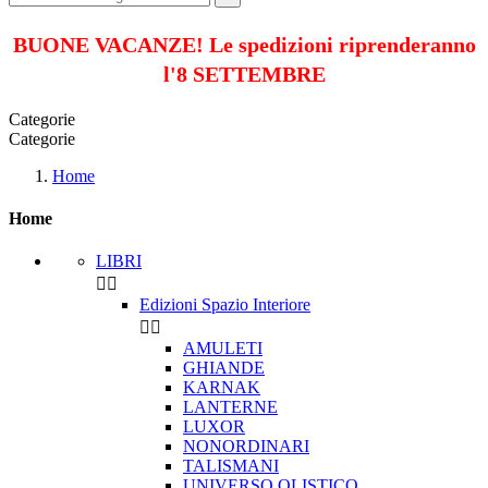
BUONE VACANZE! Le spedizioni riprenderanno
l'8 SETTEMBRE
Categorie
Categorie
Home
Home
LIBRI


Edizioni Spazio Interiore


AMULETI
GHIANDE
KARNAK
LANTERNE
LUXOR
NONORDINARI
TALISMANI
UNIVERSO OLISTICO