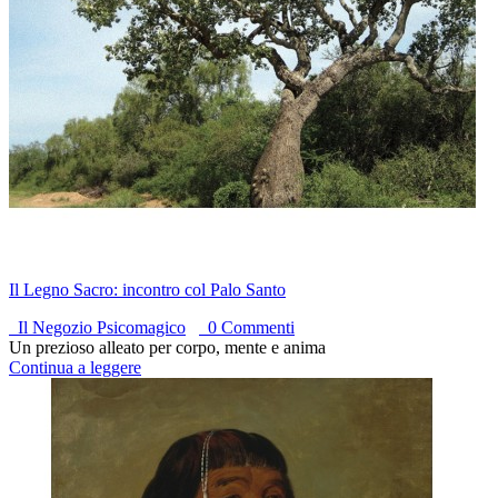
Il Legno Sacro: incontro col Palo Santo
Il Negozio Psicomagico
0 Commenti
Un prezioso alleato per corpo, mente e anima
Continua a leggere