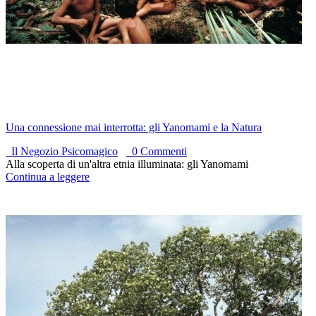
Una connessione mai interrotta: gli Yanomami e la Natura
Il Negozio Psicomagico
0 Commenti
Alla scoperta di un'altra etnia illuminata: gli Yanomami
Continua a leggere