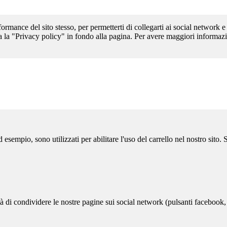
formance del sito stesso, per permetterti di collegarti ai social network e
a la "Privacy policy" in fondo alla pagina. Per avere maggiori informazi
sempio, sono utilizzati per abilitare l'uso del carrello nel nostro sito.
ità di condividere le nostre pagine sui social network (pulsanti facebook,