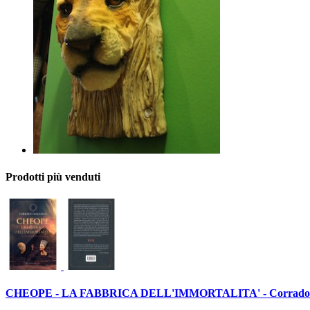
Prodotti più venduti
CHEOPE - LA FABBRICA DELL'IMMORTALITA' - Corrado