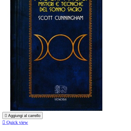

Aggiungi al carrello

Quick view