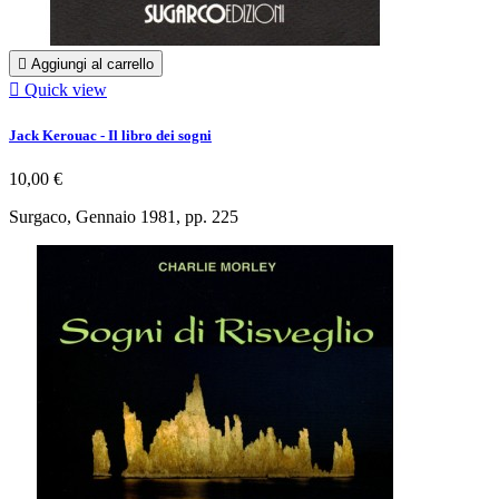

Aggiungi al carrello

Quick view
Jack Kerouac - Il libro dei sogni
10,00 €
Surgaco, Gennaio 1981, pp. 225