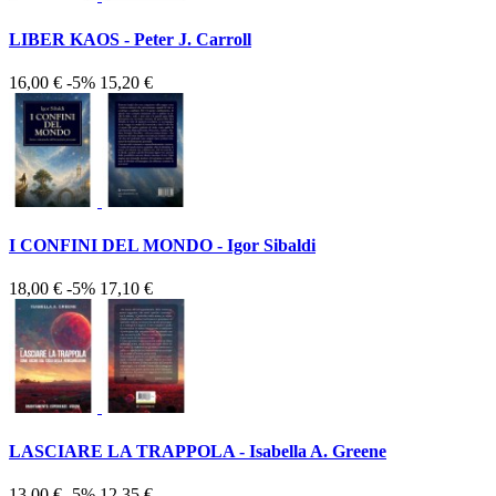
LIBER KAOS - Peter J. Carroll
16,00 €
-5%
15,20 €
I CONFINI DEL MONDO - Igor Sibaldi
18,00 €
-5%
17,10 €
LASCIARE LA TRAPPOLA - Isabella A. Greene
13,00 €
-5%
12,35 €