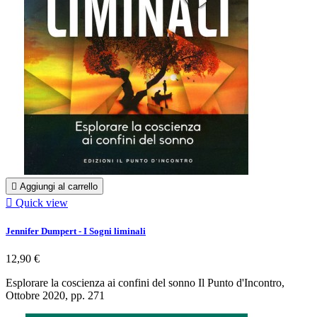

Aggiungi al carrello

Quick view
Jennifer Dumpert - I Sogni liminali
12,90 €
Esplorare la coscienza ai confini del sonno Il Punto d'Incontro,
Ottobre 2020, pp. 271