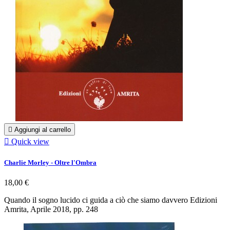

Aggiungi al carrello

Quick view
Charlie Morley - Oltre l'Ombra
18,00 €
Quando il sogno lucido ci guida a ciò che siamo davvero Edizioni
Amrita, Aprile 2018, pp. 248