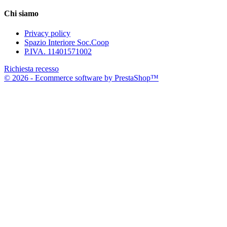
Chi siamo
Privacy policy
Spazio Interiore Soc.Coop
P.IVA. 11401571002
Richiesta recesso
© 2026 - Ecommerce software by PrestaShop™