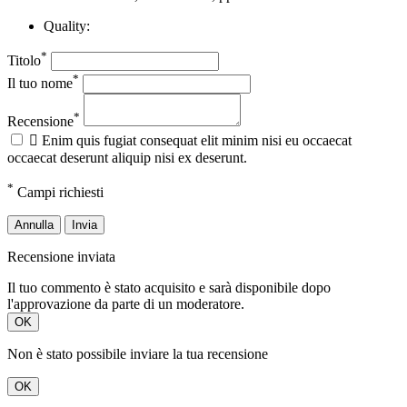
Quality:
*
Titolo
*
Il tuo nome
*
Recensione

Enim quis fugiat consequat elit minim nisi eu occaecat
occaecat deserunt aliquip nisi ex deserunt.
*
Campi richiesti
Annulla
Invia
Recensione inviata
Il tuo commento è stato acquisito e sarà disponibile dopo
l'approvazione da parte di un moderatore.
OK
Non è stato possibile inviare la tua recensione
OK