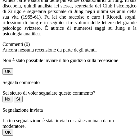
Aniela Jaffè è stata una delle più valide collaboratrici di Jung: fu sua
discepola, quindi analista lei stessa, segretaria del Club Psicologico
di Zurigo e segretaria personale di Jung negli ultimi sei anni della
sua vita (1955-61). Fu lei che raccolse e curò i Ricordi, sogni,
riflessioni di Jung e in seguito i tre volumi delle lettere del grande
psicologo svizzero. È autrice di numerosi saggi su Jung e la
psicologia analitica.
Commenti (0)
Ancora nessuna recensione da parte degli utenti.
Non è stato possibile inviare il tuo giudizio sulla recensione
OK
Segnala commento
Sei sicuro di voler segnalare questo commento?
No
Sì
Segnalazione inviata
La tua segnalazione è stata inviata e sarà esaminata da un
moderatore.
OK