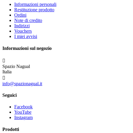
Informazioni personali
Restituzione prodotto
Ordini
Note di credito
Indirizzi
Vouchers
I miei avvisi
Informazioni sul negozio

Spazio Nagual
Italia

info@spazionagual.it
Seguici
Facebook
YouTube
Instagram
Prodotti