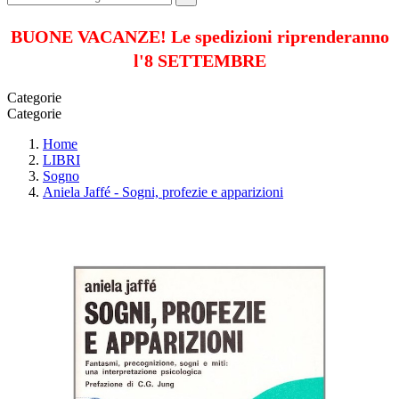
BUONE VACANZE! Le spedizioni riprenderanno
l'8 SETTEMBRE
Categorie
Categorie
Home
LIBRI
Sogno
Aniela Jaffé - Sogni, profezie e apparizioni