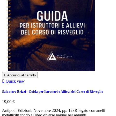

Aggiungi al carrello

Quick view
Salvatore Brizzi - Guida per Istruttori e Allievi del Corso di Risveglio
19,00 €
Antipodi Edizioni, Novembre 2024, pp. 128Rilegato con anelli
metalliciIn fondo al libro diverse pagine per appunti