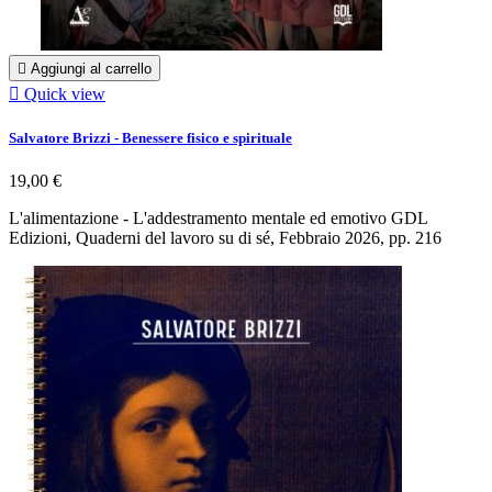

Aggiungi al carrello

Quick view
Salvatore Brizzi - Benessere fisico e spirituale
19,00 €
L'alimentazione - L'addestramento mentale ed emotivo GDL
Edizioni, Quaderni del lavoro su di sé, Febbraio 2026, pp. 216