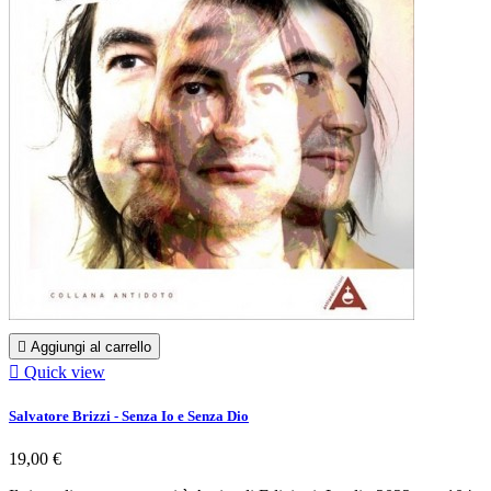

Aggiungi al carrello

Quick view
Salvatore Brizzi - Senza Io e Senza Dio
19,00 €