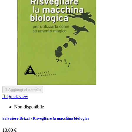

Aggiungi al carrello

Quick view
Non disponibile
Salvatore Brizzi - Risvegliare la macchina biologica
13,00 €