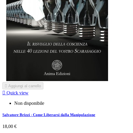

Aggiungi al carrello

Quick view
Non disponibile
Salvatore Brizzi - Come Liberarsi dalla Manipolazione
18,00 €