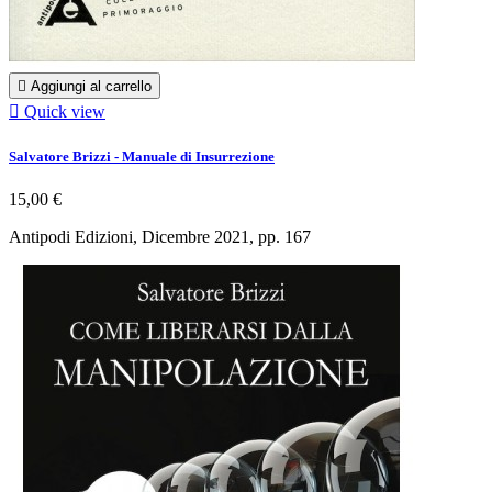

Aggiungi al carrello

Quick view
Salvatore Brizzi - Manuale di Insurrezione
15,00 €
Antipodi Edizioni, Dicembre 2021, pp. 167