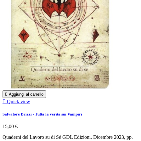

Aggiungi al carrello

Quick view
Salvatore Brizzi - Tutta la verità sui Vampiri
15,00 €
Quaderni del Lavoro su di Sé GDL Edizioni, Dicembre 2023, pp.