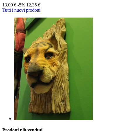
13,00 €
-5%
12,35 €
Tutti i nuovi prodotti
Prodotti più venduti