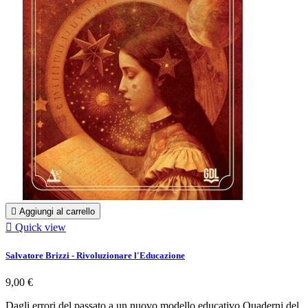

Aggiungi al carrello

Quick view
Salvatore Brizzi - Rivoluzionare l'Educazione
9,00 €
Dagli errori del passato a un nuovo modello educativo Quaderni del