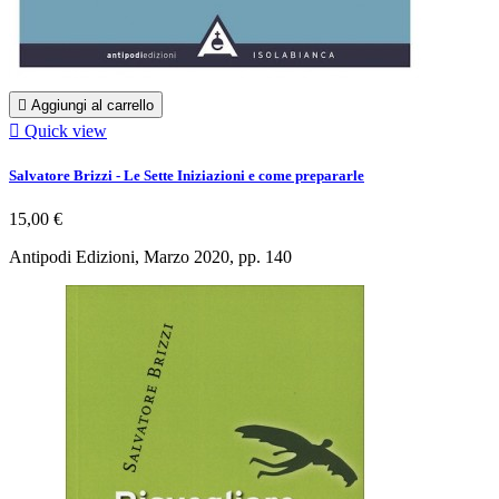

Aggiungi al carrello

Quick view
Salvatore Brizzi - Le Sette Iniziazioni e come prepararle
15,00 €
Antipodi Edizioni, Marzo 2020, pp. 140