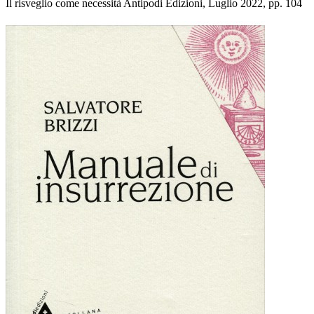
Il risveglio come necessità Antipodi Edizioni, Luglio 2022, pp. 104