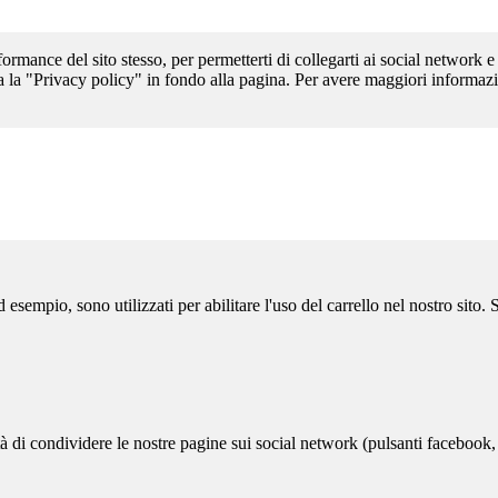
formance del sito stesso, per permetterti di collegarti ai social network e
a la "Privacy policy" in fondo alla pagina. Per avere maggiori informazi
sempio, sono utilizzati per abilitare l'uso del carrello nel nostro sito.
ità di condividere le nostre pagine sui social network (pulsanti facebook,