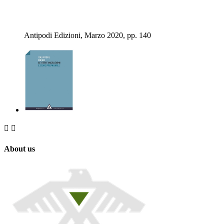
Antipodi Edizioni, Marzo 2020, pp. 140


About us