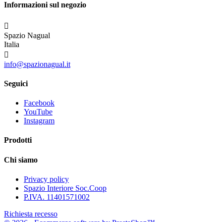
Informazioni sul negozio

Spazio Nagual
Italia

info@spazionagual.it
Seguici
Facebook
YouTube
Instagram
Prodotti
Chi siamo
Privacy policy
Spazio Interiore Soc.Coop
P.IVA. 11401571002
Richiesta recesso