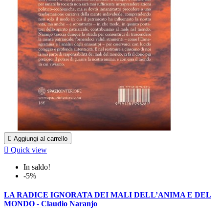

Aggiungi al carrello

Quick view
In saldo!
-5%
LA RADICE IGNORATA DEI MALI DELL’ANIMA E DEL
MONDO - Claudio Naranjo