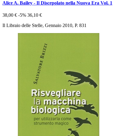
Alice A. Bailey - Il Discepolato nella Nuova Era Vol. 1
38,00 €
-5%
36,10 €
Il Libraio delle Stelle, Gennaio 2010, P. 831