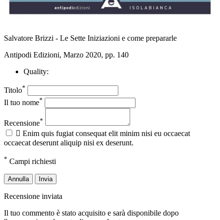
Salvatore Brizzi - Le Sette Iniziazioni e come prepararle
Antipodi Edizioni, Marzo 2020, pp. 140
Quality:
*
Titolo
*
Il tuo nome
*
Recensione

Enim quis fugiat consequat elit minim nisi eu occaecat
occaecat deserunt aliquip nisi ex deserunt.
*
Campi richiesti
Annulla
Invia
Recensione inviata
Il tuo commento è stato acquisito e sarà disponibile dopo