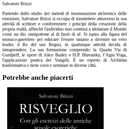
Salvatore Brizzi
Partendo dallo studio dei metodi di trasmutazione alchemica delle
emozioni, Salvatore Brizzi si occupa di trasmettere attraverso la sua
attività di scrittore e conferenziere i principi della creazione della
propria realtà, affinché l'individuo non continui a idolatrare il Mondo
come un dio onnipotente al di fuori di sé. Si ispira alla figura del
monaco-guerriero per educare l'essere umano a divenire un vero
leader, il Re del suo Regno, in qualunque attività decida di
intraprendere. La sua formazione comprende: la Quarta Via di
Gurdjieff, le opere di Alice Bailey e H.P. Blavatsky, l’Agni Yoga,
l'applicazione pratica dei Vangeli. È un esperto di Alchimia
trasformativa e tiene corsi e seminari in diverse città.
Potrebbe anche piacerti