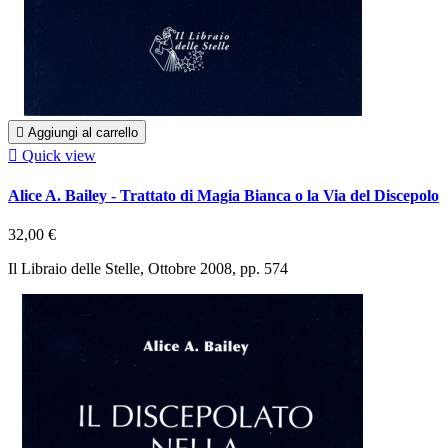

Aggiungi al carrello

Quick view
Alice A. Bailey - Trattato di Magia Bianca o la Via del Discepolo
32,00 €
Il Libraio delle Stelle, Ottobre 2008, pp. 574