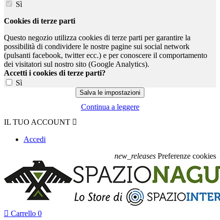
Sì
Cookies di terze parti
Questo negozio utilizza cookies di terze parti per garantire la
possibilità di condividere le nostre pagine sui social network
(pulsanti facebook, twitter ecc.) e per conoscere il comportamento
dei visitatori sul nostro sito (Google Analytics).
Accetti i cookies di terze parti?
Sì
Continua a leggere
IL TUO ACCOUNT

Accedi
new_releases
Preferenze cookies

Carrello
0