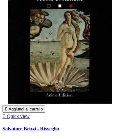

Aggiungi al carrello

Quick view
Salvatore Brizzi - Risveglio