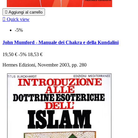

Aggiungi al carrello

Quick view
-5%
John Mumford - Manuale dei Chakra e della Kundalini
19,50 €
-5%
18,53 €
Hermes Edizioni, Novembre 2003, pp. 280