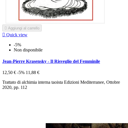

Aggiungi al carrello

Quick view
-5%
Non disponibile
Jean-Pierre Krasensky - Il Risveglio del Femminile
12,50 €
-5%
11,88 €
Trattato di alchimia interna taoista Edizioni Mediterranee, Ottobre
2020, pp. 112