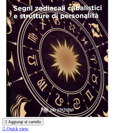

Aggiungi al carrello

Quick view