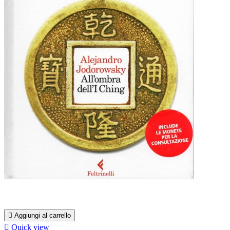

Aggiungi al carrello

Quick view