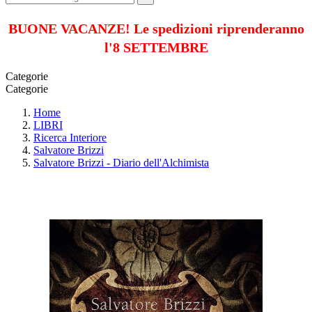
BUONE VACANZE! Le spedizioni riprenderanno
l'8 SETTEMBRE
Categorie
Categorie
Home
LIBRI
Ricerca Interiore
Salvatore Brizzi
Salvatore Brizzi - Diario dell'Alchimista