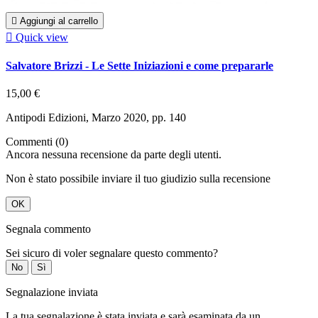

Aggiungi al carrello

Quick view
Salvatore Brizzi - Le Sette Iniziazioni e come prepararle
15,00 €
Antipodi Edizioni, Marzo 2020, pp. 140
Commenti (0)
Ancora nessuna recensione da parte degli utenti.
Non è stato possibile inviare il tuo giudizio sulla recensione
OK
Segnala commento
Sei sicuro di voler segnalare questo commento?
No
Sì
Segnalazione inviata
La tua segnalazione è stata inviata e sarà esaminata da un