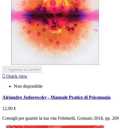

Aggiungi al carrello

Quick view
Non disponibile
Alejandro Jodorowsky - Manuale Pratico di Psicomagia
12,00 €
Consigli per guarire la tua vita Feltrinelli, Gennaio 2018, pp. 269