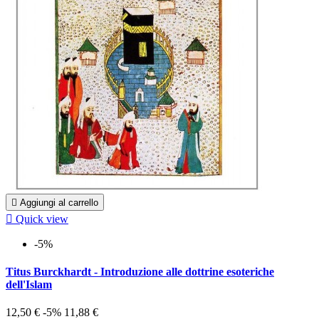

Aggiungi al carrello

Quick view
-5%
Titus Burckhardt - Introduzione alle dottrine esoteriche
dell'Islam
12,50 €
-5%
11,88 €