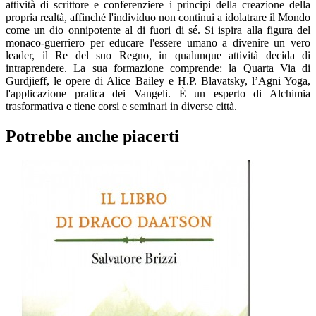
attività di scrittore e conferenziere i principi della creazione della
propria realtà, affinché l'individuo non continui a idolatrare il Mondo
come un dio onnipotente al di fuori di sé. Si ispira alla figura del
monaco-guerriero per educare l'essere umano a divenire un vero
leader, il Re del suo Regno, in qualunque attività decida di
intraprendere. La sua formazione comprende: la Quarta Via di
Gurdjieff, le opere di Alice Bailey e H.P. Blavatsky, l’Agni Yoga,
l'applicazione pratica dei Vangeli. È un esperto di Alchimia
trasformativa e tiene corsi e seminari in diverse città.
Potrebbe anche piacerti