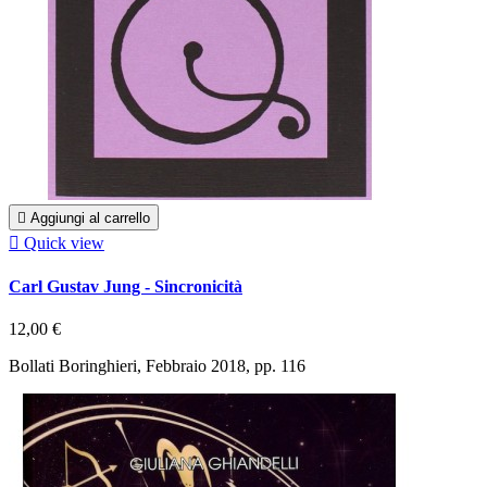

Aggiungi al carrello

Quick view
Carl Gustav Jung - Sincronicità
12,00 €
Bollati Boringhieri, Febbraio 2018, pp. 116