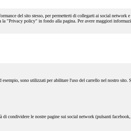
formance del sito stesso, per permetterti di collegarti ai social network e
a la "Privacy policy" in fondo alla pagina. Per avere maggiori informazi
sempio, sono utilizzati per abilitare l'uso del carrello nel nostro sito.
ità di condividere le nostre pagine sui social network (pulsanti facebook,