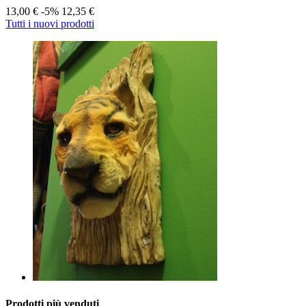
13,00 €
-5%
12,35 €
Tutti i nuovi prodotti
Prodotti più venduti