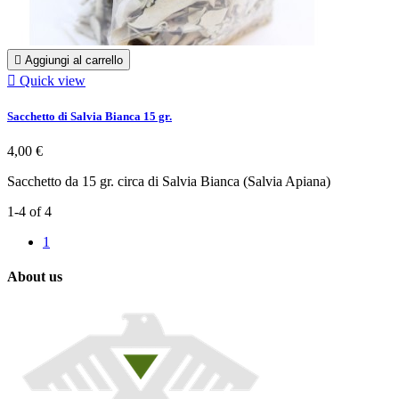

Aggiungi al carrello

Quick view
Sacchetto di Salvia Bianca 15 gr.
4,00 €
Sacchetto da 15 gr. circa di Salvia Bianca (Salvia Apiana)
1-4 of 4
1
About us