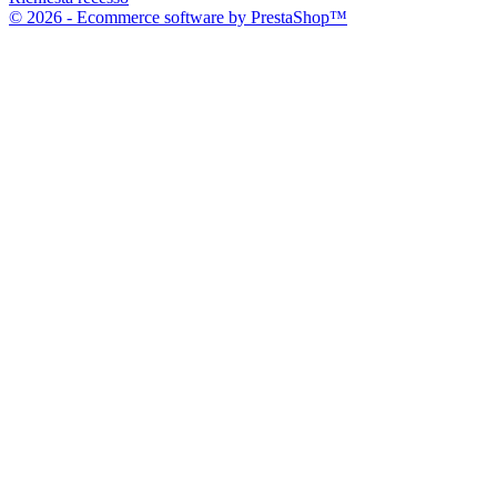
© 2026 - Ecommerce software by PrestaShop™