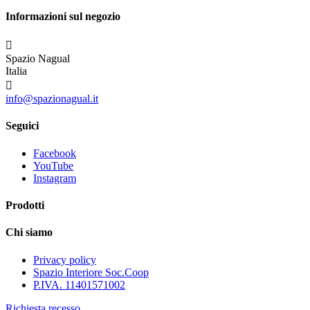
Informazioni sul negozio

Spazio Nagual
Italia

info@spazionagual.it
Seguici
Facebook
YouTube
Instagram
Prodotti
Chi siamo
Privacy policy
Spazio Interiore Soc.Coop
P.IVA. 11401571002
Richiesta recesso