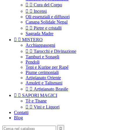


Cura del Corpo


Incensi
Oli essenziali e diffusori
Canapa Solidale Nepal


Pietre e cristalli
Sagrada Madre


MISTERO
Acchiappasogni


Tarocchi e Divinazione
Tamburi e Sonagli
Pendoli
Tepi e Kuripe per Rapé
Piume cerimoniali
Artigianato Oriente
Amuleti e Talismani


Artigianato Brasile


SAPORI MAGICI
Tè e Tisane


Vini e Liquori
Contatti
Blog
