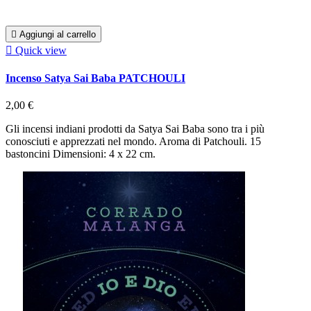

Aggiungi al carrello

Quick view
Incenso Satya Sai Baba PATCHOULI
2,00 €
Gli incensi indiani prodotti da Satya Sai Baba sono tra i più
conosciuti e apprezzati nel mondo. Aroma di Patchouli. 15
bastoncini Dimensioni: 4 x 22 cm.