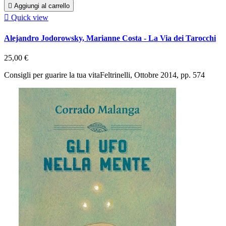

Aggiungi al carrello

Quick view
Alejandro Jodorowsky, Marianne Costa - La Via dei Tarocchi
25,00 €
Consigli per guarire la tua vitaFeltrinelli, Ottobre 2014, pp. 574