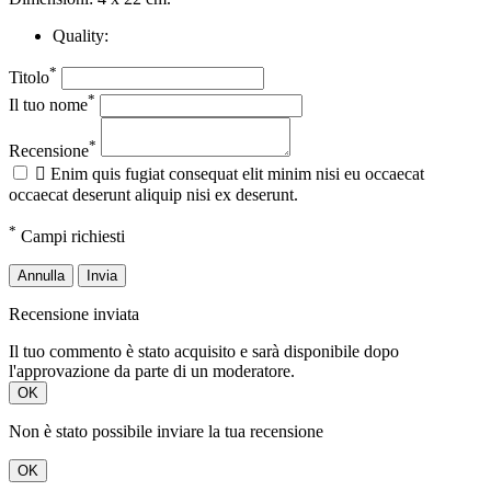
Quality:
*
Titolo
*
Il tuo nome
*
Recensione

Enim quis fugiat consequat elit minim nisi eu occaecat
occaecat deserunt aliquip nisi ex deserunt.
*
Campi richiesti
Annulla
Invia
Recensione inviata
Il tuo commento è stato acquisito e sarà disponibile dopo
l'approvazione da parte di un moderatore.
OK
Non è stato possibile inviare la tua recensione
OK