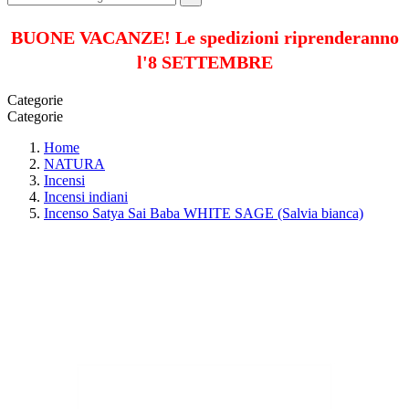
BUONE VACANZE! Le spedizioni riprenderanno
l'8 SETTEMBRE
Categorie
Categorie
Home
NATURA
Incensi
Incensi indiani
Incenso Satya Sai Baba WHITE SAGE (Salvia bianca)