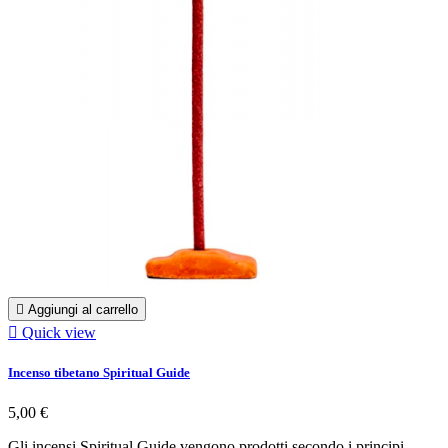

Aggiungi al carrello

Quick view
Incenso tibetano Spiritual Guide
5,00 €
Gli incensi Spiritual Guide vengono prodotti secondo i principi