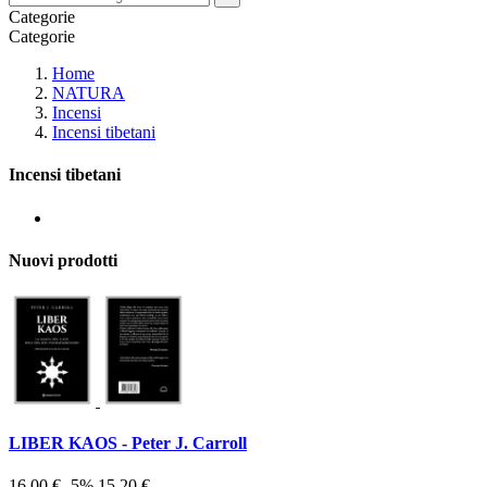
Categorie
Categorie
Home
NATURA
Incensi
Incensi tibetani
Incensi tibetani
Nuovi prodotti
LIBER KAOS - Peter J. Carroll
16,00 €
-5%
15,20 €