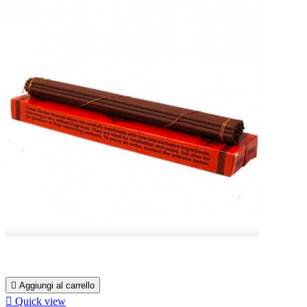

Aggiungi al carrello

Quick view