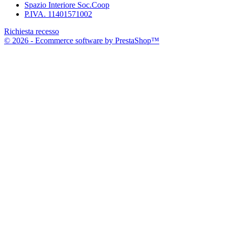
Spazio Interiore Soc.Coop
P.IVA. 11401571002
Richiesta recesso
© 2026 - Ecommerce software by PrestaShop™