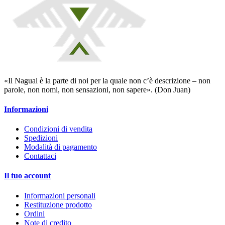
«Il Nagual è la parte di noi per la quale non c’è descrizione – non
parole, non nomi, non sensazioni, non sapere». (Don Juan)
Informazioni
Condizioni di vendita
Spedizioni
Modalità di pagamento
Contattaci
Il tuo account
Informazioni personali
Restituzione prodotto
Ordini
Note di credito