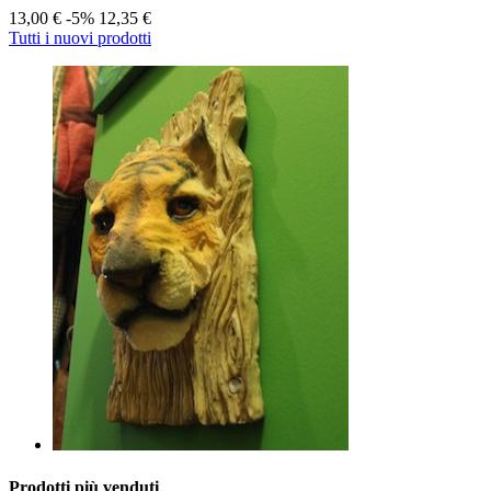
13,00 €
-5%
12,35 €
Tutti i nuovi prodotti
Prodotti più venduti