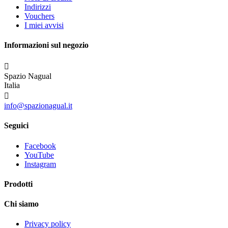
Indirizzi
Vouchers
I miei avvisi
Informazioni sul negozio

Spazio Nagual
Italia

info@spazionagual.it
Seguici
Facebook
YouTube
Instagram
Prodotti
Chi siamo
Privacy policy