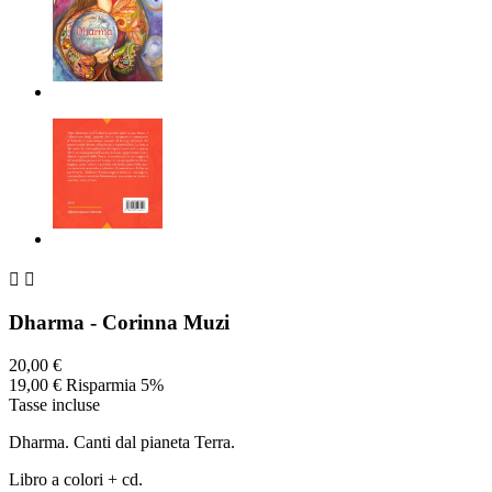


Dharma - Corinna Muzi
20,00 €
19,00 €
Risparmia 5%
Tasse incluse
Dharma. Canti dal pianeta Terra.
Libro a colori + cd.