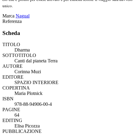
unico.
Marca
Nagual
Referenza
Scheda
TITOLO
Dharma
SOTTOTITOLO
Canti dal pianeta Terra
AUTORE
Corinna Muzi
EDITORE
SPAZIO INTERIORE
COPERTINA
Maria Plotnick
ISBN
978-88-94906-00-4
PAGINE
64
EDITING
Elisa Picozza
PUBBLICAZIONE