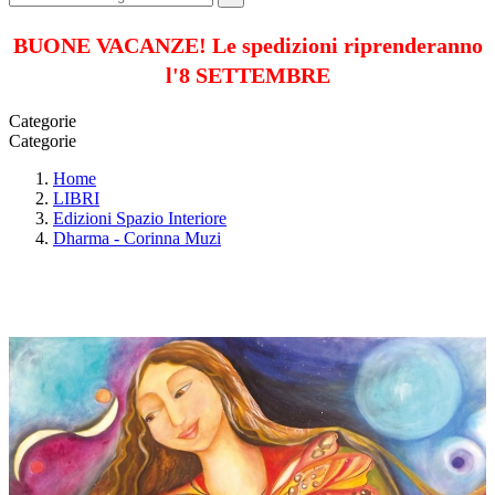
BUONE VACANZE! Le spedizioni riprenderanno
l'8 SETTEMBRE
Categorie
Categorie
Home
LIBRI
Edizioni Spazio Interiore
Dharma - Corinna Muzi