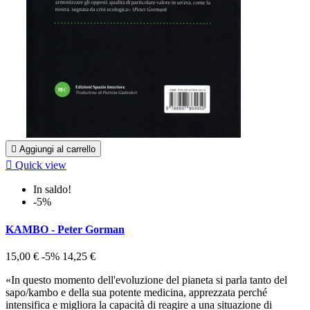

Aggiungi al carrello

Quick view
In saldo!
-5%
KAMBO - Peter Gorman
15,00 €
-5%
14,25 €
«In questo momento dell'evoluzione del pianeta si parla tanto del
sapo/kambo e della sua potente medicina, apprezzata perché
intensifica e migliora la capacità di reagire a una situazione di