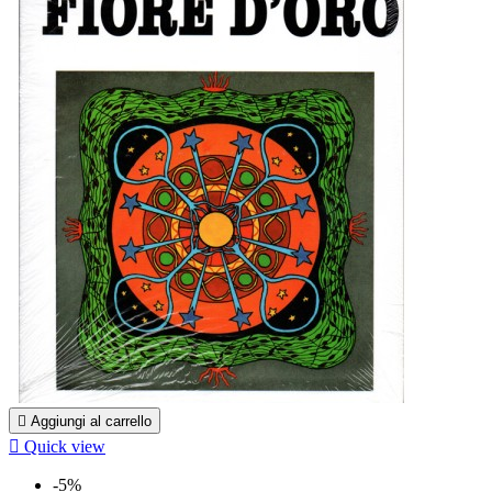

Aggiungi al carrello

Quick view
-5%