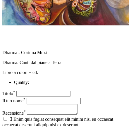
Dharma - Corinna Muzi
Dharma. Canti dal pianeta Terra.
Libro a colori + cd.
Quality:
*
Titolo
*
Il tuo nome
*
Recensione

Enim quis fugiat consequat elit minim nisi eu occaecat
occaecat deserunt aliquip nisi ex deserunt.