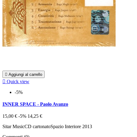

Aggiungi al carrello

Quick view
-5%
INNER SPACE - Paolo Avanzo
15,00 €
-5%
14,25 €
Sitar MusicCD cartonatoSpazio Interiore 2013
Commenti (0)