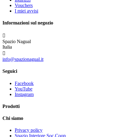
Vouchers
I miei avvisi
Informazioni sul negozio

Spazio Nagual
Italia

info@spazionagual.it
Seguici
Facebook
YouTube
Instagram
Prodotti
Chi siamo
Privacy policy
Spazio Interiore Soc.Coop