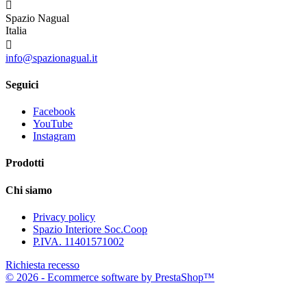

Spazio Nagual
Italia

info@spazionagual.it
Seguici
Facebook
YouTube
Instagram
Prodotti
Chi siamo
Privacy policy
Spazio Interiore Soc.Coop
P.IVA. 11401571002
Richiesta recesso
© 2026 - Ecommerce software by PrestaShop™