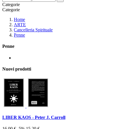
Categorie
Categorie
Home
ARTE
Cancelleria Spirituale
Penne
Penne
Nuovi prodotti
LIBER KAOS - Peter J. Carroll
16,00 €
-5%
15,20 €