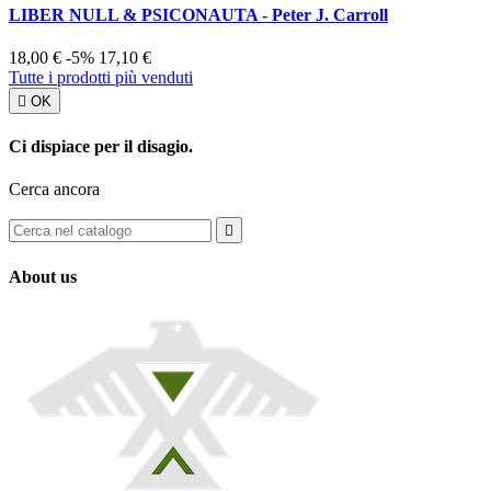
LIBER NULL & PSICONAUTA - Peter J. Carroll
18,00 €
-5%
17,10 €
Tutte i prodotti più venduti

OK
Ci dispiace per il disagio.
Cerca ancora

About us