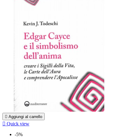

Aggiungi al carrello

Quick view
-5%