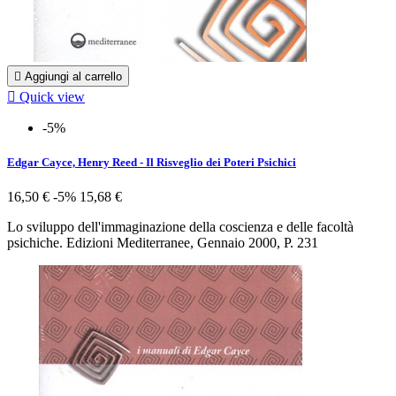

Aggiungi al carrello

Quick view
-5%
Edgar Cayce, Henry Reed - Il Risveglio dei Poteri Psichici
16,50 €
-5%
15,68 €
Lo sviluppo dell'immaginazione della coscienza e delle facoltà
psichiche. Edizioni Mediterranee, Gennaio 2000, P. 231