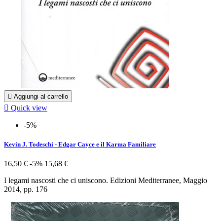

Aggiungi al carrello

Quick view
-5%
Kevin J. Todeschi - Edgar Cayce e il Karma Familiare
16,50 €
-5%
15,68 €
I legami nascosti che ci uniscono. Edizioni Mediterranee, Maggio
2014, pp. 176