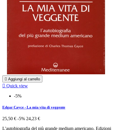

Aggiungi al carrello

Quick view
-5%
Edgar Cayce - La mia vita di veggente
25,50 €
-5%
24,23 €
L'autobiografia del più grande medium americano. Edizioni