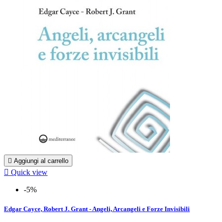

Aggiungi al carrello

Quick view
-5%
Edgar Cayce, Robert J. Grant - Angeli, Arcangeli e Forze Invisibili