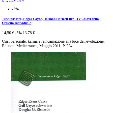

Quick view
-5%
June Avis Bro, Edgar Cayce, Harmon Hartzell Bro - Le Chiavi della
Crescita Individuale
14,50 €
-5%
13,78 €
Crisi personale, karma e reincarnazione alla luce dell'evoluzione.
Edizioni Mediterranee, Maggio 2011, P. 224