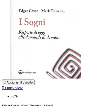

Aggiungi al carrello

Quick view
-5%
Edgar Cayce, Mark Thurston - I Sogni