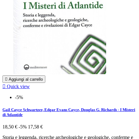

Aggiungi al carrello

Quick view
-5%
Gail Cayce Schwartzer, Edgar Evans Cayce, Douglas G. Richards - I Misteri
di Atlantide
18,50 €
-5%
17,58 €
Storia e leggenda, ricerche archeologiche e geologiche, conferme e