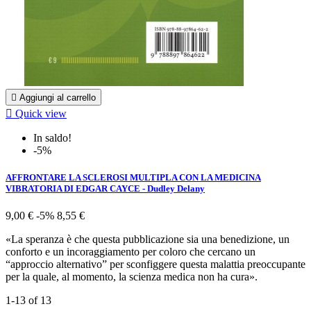

Aggiungi al carrello

Quick view
In saldo!
-5%
AFFRONTARE LA SCLEROSI MULTIPLA CON LA MEDICINA
VIBRATORIA DI EDGAR CAYCE - Dudley Delany
9,00 €
-5%
8,55 €
«La speranza è che questa pubblicazione sia una benedizione, un
conforto e un incoraggiamento per coloro che cercano un
“approccio alternativo” per sconfiggere questa malattia preoccupante
per la quale, al momento, la scienza medica non ha cura».
1-13 of 13