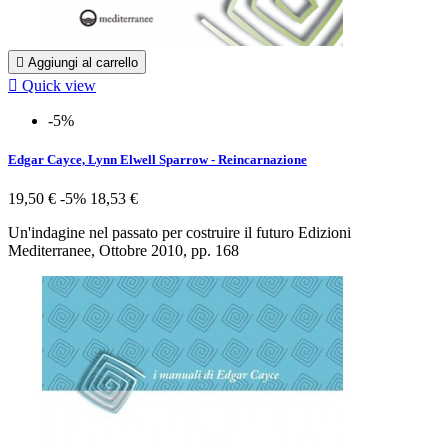

Aggiungi al carrello

Quick view
-5%
Edgar Cayce, Lynn Elwell Sparrow - Reincarnazione
19,50 €
-5%
18,53 €
Un'indagine nel passato per costruire il futuro Edizioni
Mediterranee, Ottobre 2010, pp. 168