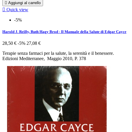

Aggiungi al carrello

Quick view
-5%
Harold J. Reilly, Ruth Hagy Brod - Il Manuale della Salute di Edgar Cayce
28,50 €
-5%
27,08 €
Terapie senza farmaci per la salute, la serenità e il benessere.
Edizioni Mediterranee, Maggio 2010, P. 378