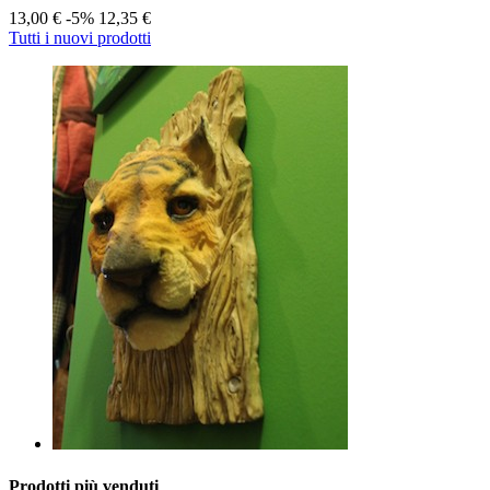
13,00 €
-5%
12,35 €
Tutti i nuovi prodotti
Prodotti più venduti