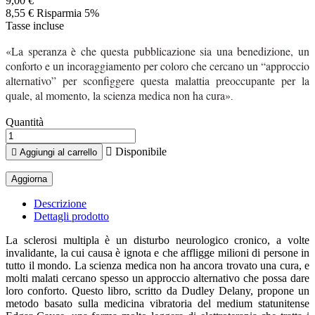
9,00 €
8,55 €
Risparmia 5%
Tasse incluse
«La speranza è che questa pubblicazione sia una benedizione, un
conforto e un incoraggiamento per coloro che cercano un “approccio
alternativo” per sconfiggere questa malattia preoccupante per la
quale, al momento, la scienza medica non ha cura»
.
Quantità

Disponibile

Aggiungi al carrello
Descrizione
Dettagli prodotto
La sclerosi multipla è un disturbo neurologico cronico, a volte
invalidante, la cui causa è ignota e che affligge milioni di persone in
tutto il mondo. La scienza medica non ha ancora trovato una cura, e
molti malati cercano spesso un approccio alternativo che possa dare
loro conforto. Questo libro, scritto da Dudley Delany, propone un
metodo basato sulla medicina vibratoria del medium statunitense