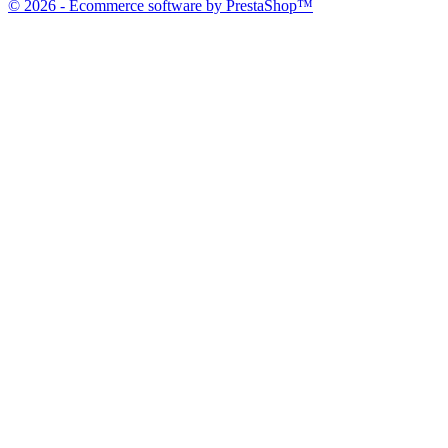
© 2026 - Ecommerce software by PrestaShop™