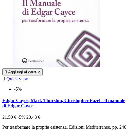

Aggiungi al carrello

Quick view
-5%
Edgar Cayce, Mark Thurston, Christopher Fazel - Il manuale
di Edgar Cayce
21,50 €
-5%
20,43 €
Per trasformare la propria esistenza. Edizioni Mediterranee, pp. 240