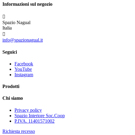
Informazioni sul negozio

Spazio Nagual
Italia

info@spazionagual.it
Seguici
Facebook
YouTube
Instagram
Prodotti
Chi siamo
Privacy policy
Spazio Interiore Soc.Coop
P.IVA. 11401571002
Richiesta recesso