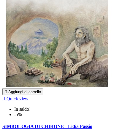

Aggiungi al carrello

Quick view
In saldo!
-5%
SIMBOLOGIA DI CHIRONE - Lidia Fassio