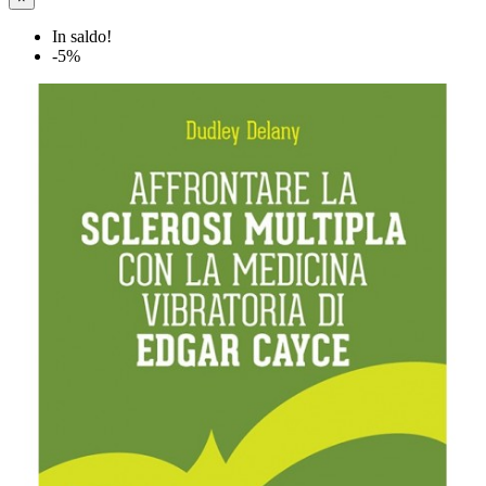
In saldo!
-5%