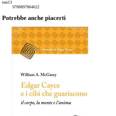
ean13
9788897864622
Potrebbe anche piacerti