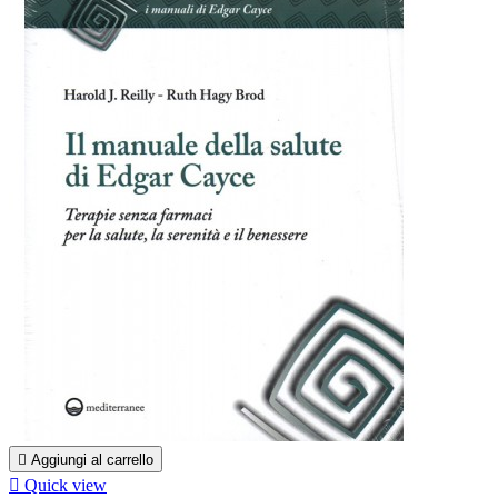

Aggiungi al carrello

Quick view