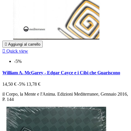

Aggiungi al carrello

Quick view
-5%
William A. McGarey - Edgar Cayce e i Cibi che Guariscono
14,50 €
-5%
13,78 €
il Corpo, la Mente e l'Anima. Edizioni Mediterranee, Gennaio 2016,
P. 144