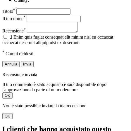
Quality:
*
Titolo
*
Il tuo nome
*
Recensione

Enim quis fugiat consequat elit minim nisi eu occaecat
occaecat deserunt aliquip nisi ex deserunt.
*
Campi richiesti
Annulla
Invia
Recensione inviata
Il tuo commento è stato acquisito e sarà disponibile dopo
l'approvazione da parte di un moderatore.
OK
Non è stato possibile inviare la tua recensione
OK
I clienti che hanno acquistato questo