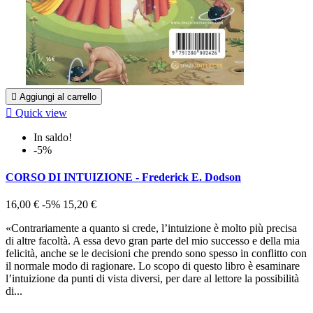

Aggiungi al carrello

Quick view
In saldo!
-5%
CORSO DI INTUIZIONE - Frederick E. Dodson
16,00 €
-5%
15,20 €
«Contrariamente a quanto si crede, l’intuizione è molto più precisa
di altre facoltà. A essa devo gran parte del mio successo e della mia
felicità, anche se le decisioni che prendo sono spesso in conflitto con
il normale modo di ragionare. Lo scopo di questo libro è esaminare
l’intuizione da punti di vista diversi, per dare al lettore la possibilità
di...