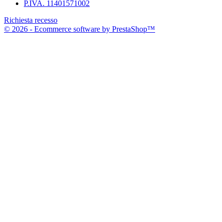
P.IVA. 11401571002
Richiesta recesso
© 2026 - Ecommerce software by PrestaShop™