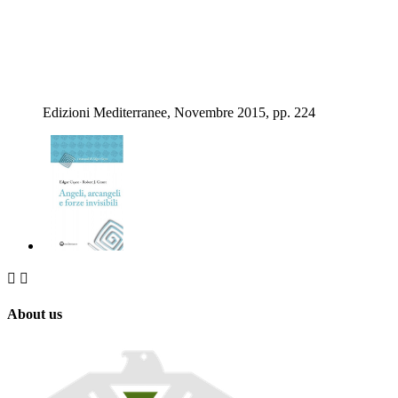
Edizioni Mediterranee, Novembre 2015, pp. 224


About us