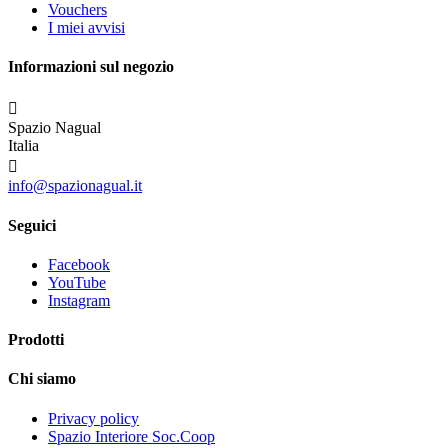
Vouchers
I miei avvisi
Informazioni sul negozio

Spazio Nagual
Italia

info@spazionagual.it
Seguici
Facebook
YouTube
Instagram
Prodotti
Chi siamo
Privacy policy
Spazio Interiore Soc.Coop