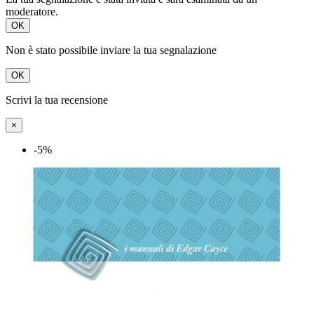
moderatore.
OK
Non è stato possibile inviare la tua segnalazione
OK
Scrivi la tua recensione
×
-5%