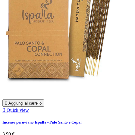

Aggiungi al carrello

Quick view
Incenso peruviano Ispalla - Palo Santo e Copal
3,90 €