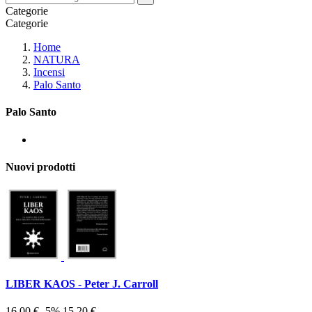
Categorie
Categorie
Home
NATURA
Incensi
Palo Santo
Palo Santo
Nuovi prodotti
LIBER KAOS - Peter J. Carroll
16,00 €
-5%
15,20 €