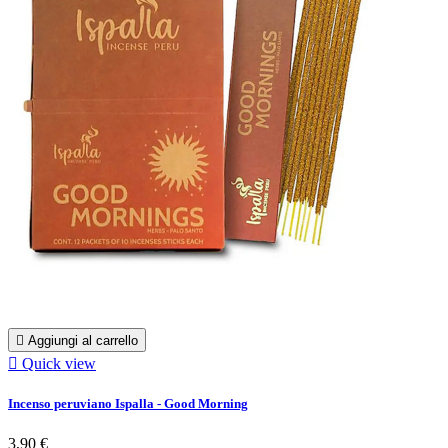

Aggiungi al carrello

Quick view
Incenso peruviano Ispalla - Good Morning
3,90 €