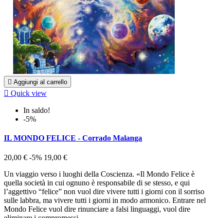

Aggiungi al carrello

Quick view
In saldo!
-5%
IL MONDO FELICE - Corrado Malanga
20,00 €
-5%
19,00 €
Un viaggio verso i luoghi della Coscienza. «Il Mondo Felice è
quella società in cui ognuno è responsabile di se stesso, e qui
l’aggettivo “felice” non vuol dire vivere tutti i giorni con il sorriso
sulle labbra, ma vivere tutti i giorni in modo armonico. Entrare nel
Mondo Felice vuol dire rinunciare a falsi linguaggi, vuol dire
eliminare i compromessi,...