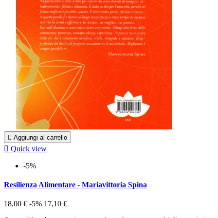

Aggiungi al carrello

Quick view
-5%
Resilienza Alimentare - Mariavittoria Spina
18,00 €
-5%
17,10 €