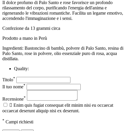
Il dolce profumo di Palo Santo e rose favorisce un profondo
rilassamento del corpo, purificando l'energia dell'anima e
rigenerando le vibrazioni romantiche. Facilita un legame emotivo,
accendendo l'immaginazione e i sensi.
Confezione da 13 grammi circa
Prodotto a mano in Perù
Ingredienti: Bastoncino di bambù, polvere di Palo Santo, resina di
Palo Santo, rose in polvere, olio essenziale puro di rosa, acqua
distillata.
Quality:
*
Titolo
*
Il tuo nome
*
Recensione

Enim quis fugiat consequat elit minim nisi eu occaecat
occaecat deserunt aliquip nisi ex deserunt.
*
Campi richiesti