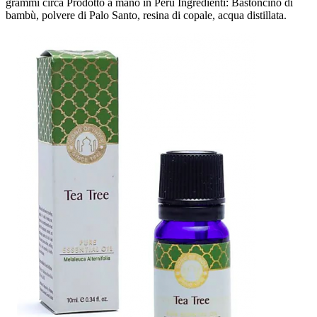
grammi circa Prodotto a mano in Perù Ingredienti: Bastoncino di
bambù, polvere di Palo Santo, resina di copale, acqua distillata.