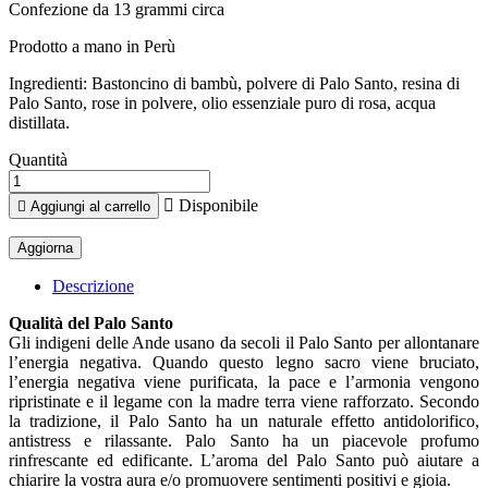
Confezione da 13 grammi circa
Prodotto a mano in Perù
Ingredienti: Bastoncino di bambù, polvere di Palo Santo, resina di
Palo Santo, rose in polvere, olio essenziale puro di rosa, acqua
distillata.
Quantità

Disponibile

Aggiungi al carrello
Descrizione
Qualità del Palo Santo
Gli indigeni delle Ande usano da secoli il Palo Santo per allontanare
l’energia negativa. Quando questo legno sacro viene bruciato,
l’energia negativa viene purificata, la pace e l’armonia vengono
ripristinate e il legame con la madre terra viene rafforzato. Secondo
la tradizione, il Palo Santo ha un naturale effetto antidolorifico,
antistress e rilassante. Palo Santo ha un piacevole profumo
rinfrescante ed edificante. L’aroma del Palo Santo può aiutare a
chiarire la vostra aura e/o promuovere sentimenti positivi e gioia.