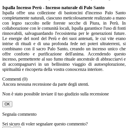
Ispalla Incenso Perù - Incenso naturale di Palo Santo
Ispalla offre una collezione di bastoncini d'incenso Palo Santo
completamente naturali, ciascuno meticolosamente realizzato a mano
con legno raccolto nelle foreste secche di Piura, in Perù. In
collaborazione con le comunità locali, Ispalla garantisce l'uso di fonti
rinnovabili, salvaguardando l'ecosistema per le generazioni future.
Le energie del nord del Perù e dei suoi antenati, le cui vite erano
intrise di rituali e di una profonda fede nei poteri ultraterreni, si
combinano con il sacro Palo Santo, creando un incenso unico che
offre conforto e purificazione dell'anima. Accendendo questo
incenso, permetterete al suo fumo rituale ancestrale di abbracciarvi e
di accompagnarvi in un bellissimo viaggio di autoesplorazione,
spiritualità e riscoperta della vostra conoscenza interiore.
Commenti (0)
Ancora nessuna recensione da parte degli utenti.
Non è stato possibile inviare il tuo giudizio sulla recensione
OK
Segnala commento
Sei sicuro di voler segnalare questo commento?