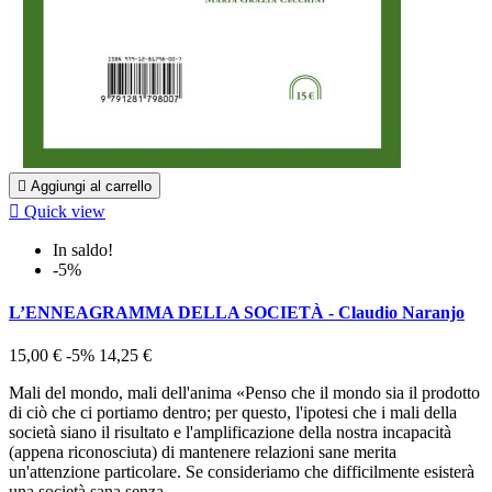

Aggiungi al carrello

Quick view
In saldo!
-5%
L’ENNEAGRAMMA DELLA SOCIETÀ - Claudio Naranjo
15,00 €
-5%
14,25 €
Mali del mondo, mali dell'anima «Penso che il mondo sia il prodotto
di ciò che ci portiamo dentro; per questo, l'ipotesi che i mali della
società siano il risultato e l'amplificazione della nostra incapacità
(appena riconosciuta) di mantenere relazioni sane merita
un'attenzione particolare. Se consideriamo che difficilmente esisterà
una società sana senza...