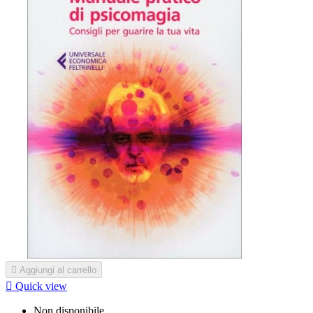

Aggiungi al carrello

Quick view
Non disponibile