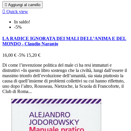

Aggiungi al carrello

Quick view
In saldo!
-5%
LA RADICE IGNORATA DEI MALI DELL’ANIMA E DEL
MONDO - Claudio Naranjo
16,00 €
-5%
15,20 €
Di come l’invenzione politica del male ci ha resi immaturi e
distruttivi «In questo libro sostengo che la civiltà, lungi dall’essere il
massimo trionfo dell’evoluzione dell’umanità, sia stata piuttosto la
causa di quell’insieme di problemi collettivi su cui hanno riflettuto,
uno dopo l’altro, Rousseau, Nietzsche, la Scuola di Francoforte, il
Club di Roma...