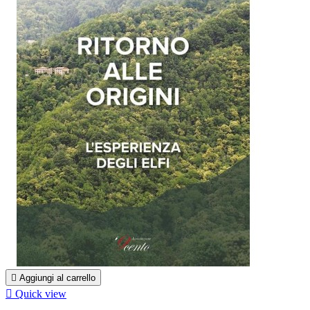

Aggiungi al carrello

Quick view