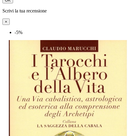
OK
Scrivi la tua recensione
×
-5%