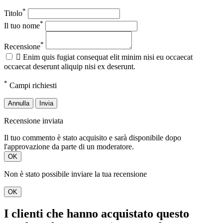
*
Titolo
*
Il tuo nome
*
Recensione

Enim quis fugiat consequat elit minim nisi eu occaecat
occaecat deserunt aliquip nisi ex deserunt.
*
Campi richiesti
Annulla
Invia
Recensione inviata
Il tuo commento è stato acquisito e sarà disponibile dopo
l'approvazione da parte di un moderatore.
OK
Non è stato possibile inviare la tua recensione
OK
I clienti che hanno acquistato questo