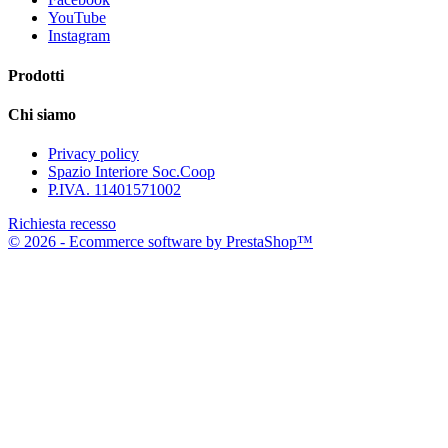
YouTube
Instagram
Prodotti
Chi siamo
Privacy policy
Spazio Interiore Soc.Coop
P.IVA. 11401571002
Richiesta recesso
© 2026 - Ecommerce software by PrestaShop™