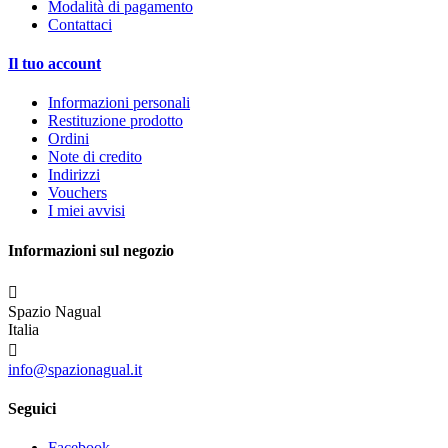
Modalità di pagamento
Contattaci
Il tuo account
Informazioni personali
Restituzione prodotto
Ordini
Note di credito
Indirizzi
Vouchers
I miei avvisi
Informazioni sul negozio

Spazio Nagual
Italia

info@spazionagual.it
Seguici
Facebook