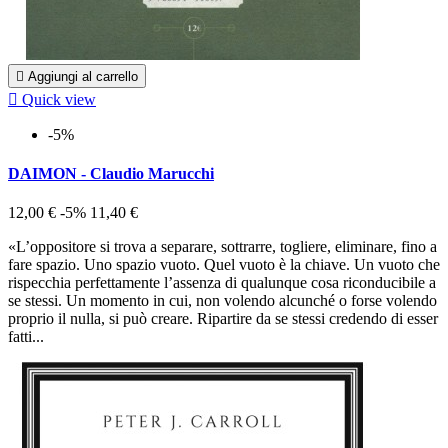

Aggiungi al carrello

Quick view
-5%
DAIMON - Claudio Marucchi
12,00 €
-5%
11,40 €
«L’oppositore si trova a separare, sottrarre, togliere, eliminare, fino a
fare spazio. Uno spazio vuoto. Quel vuoto è la chiave. Un vuoto che
rispecchia perfettamente l’assenza di qualunque cosa riconducibile a
se stessi. Un momento in cui, non volendo alcunché o forse volendo
proprio il nulla, si può creare. Ripartire da se stessi credendo di esser
fatti...