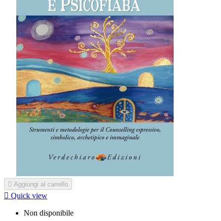

Aggiungi al carrello

Quick view
Non disponibile