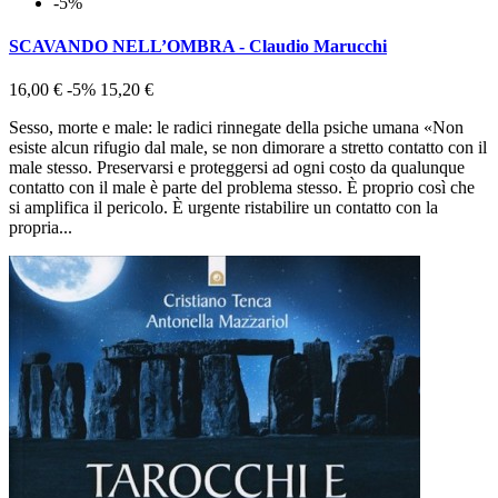
-5%
SCAVANDO NELL’OMBRA - Claudio Marucchi
16,00 €
-5%
15,20 €
Sesso, morte e male: le radici rinnegate della psiche umana «Non
esiste alcun rifugio dal male, se non dimorare a stretto contatto con il
male stesso. Preservarsi e proteggersi ad ogni costo da qualunque
contatto con il male è parte del problema stesso. È proprio così che
si amplifica il pericolo. È urgente ristabilire un contatto con la
propria...