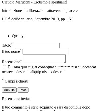
Claudio Marucchi - Erotismo e spiritualità
Introduzione alla liberazione attraverso il piacere
L'Età dell'Acquario, Settembre 2013, pp. 151
Quality:
*
Titolo
*
Il tuo nome
*
Recensione

Enim quis fugiat consequat elit minim nisi eu occaecat
occaecat deserunt aliquip nisi ex deserunt.
*
Campi richiesti
Annulla
Invia
Recensione inviata
Il tuo commento è stato acquisito e sarà disponibile dopo