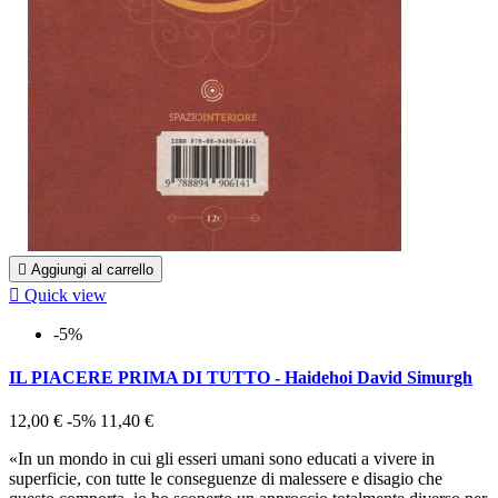

Aggiungi al carrello

Quick view
-5%
IL PIACERE PRIMA DI TUTTO - Haidehoi David Simurgh
12,00 €
-5%
11,40 €
«In un mondo in cui gli esseri umani sono educati a vivere in
superficie, con tutte le conseguenze di malessere e disagio che