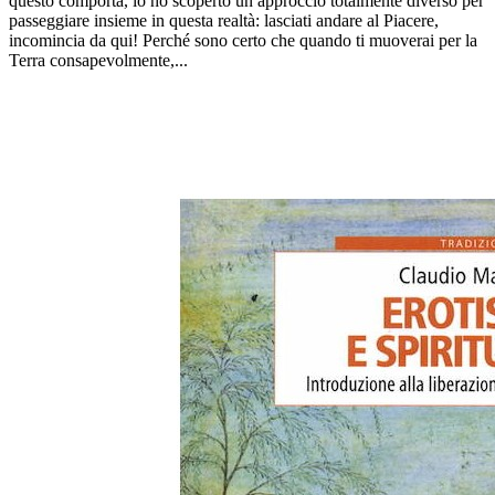
questo comporta, io ho scoperto un approccio totalmente diverso per
passeggiare insieme in questa realtà: lasciati andare al Piacere,
incomincia da qui! Perché sono certo che quando ti muoverai per la
Terra consapevolmente,...