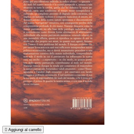

Aggiungi al carrello