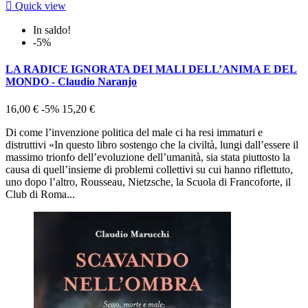

Quick view
In saldo!
-5%
LA RADICE IGNORATA DEI MALI DELL’ANIMA E DEL
MONDO - Claudio Naranjo
16,00 €
-5%
15,20 €
Di come l’invenzione politica del male ci ha resi immaturi e
distruttivi «In questo libro sostengo che la civiltà, lungi dall’essere il
massimo trionfo dell’evoluzione dell’umanità, sia stata piuttosto la
causa di quell’insieme di problemi collettivi su cui hanno riflettuto,
uno dopo l’altro, Rousseau, Nietzsche, la Scuola di Francoforte, il
Club di Roma...