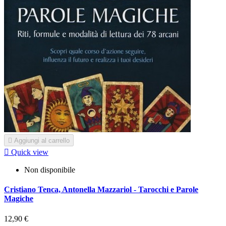

Aggiungi al carrello

Quick view
Non disponibile
Cristiano Tenca, Antonella Mazzariol - Tarocchi e Parole
Magiche
12,90 €