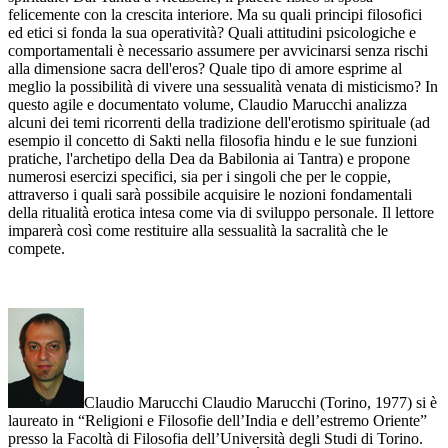
felicemente con la crescita interiore. Ma su quali principi filosofici
ed etici si fonda la sua operatività? Quali attitudini psicologiche e
comportamentali è necessario assumere per avvicinarsi senza rischi
alla dimensione sacra dell'eros? Quale tipo di amore esprime al
meglio la possibilità di vivere una sessualità venata di misticismo? In
questo agile e documentato volume, Claudio Marucchi analizza
alcuni dei temi ricorrenti della tradizione dell'erotismo spirituale (ad
esempio il concetto di Sakti nella filosofia hindu e le sue funzioni
pratiche, l'archetipo della Dea da Babilonia ai Tantra) e propone
numerosi esercizi specifici, sia per i singoli che per le coppie,
attraverso i quali sarà possibile acquisire le nozioni fondamentali
della ritualità erotica intesa come via di sviluppo personale. Il lettore
imparerà così come restituire alla sessualità la sacralità che le
compete.
Claudio Marucchi Claudio Marucchi (Torino, 1977) si è
laureato in “Religioni e Filosofie dell’India e dell’estremo Oriente”
presso la Facoltà di Filosofia dell’Università degli Studi di Torino.