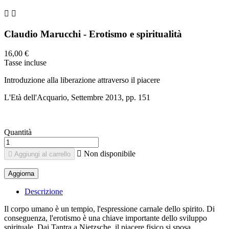


Claudio Marucchi - Erotismo e spiritualità
16,00 €
Tasse incluse
Introduzione alla liberazione attraverso il piacere
L'Età dell'Acquario, Settembre 2013, pp. 151
Quantità

Non disponibile

Aggiungi al carrello
Descrizione
Il corpo umano è un tempio, l'espressione carnale dello spirito. Di
conseguenza, l'erotismo è una chiave importante dello sviluppo
spirituale. Dai Tantra a Nietzsche, il piacere fisico si sposa