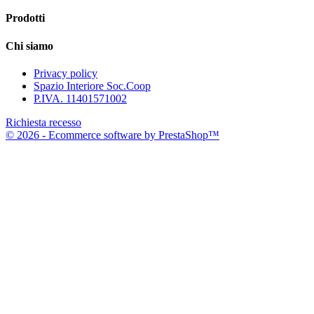
Prodotti
Chi siamo
Privacy policy
Spazio Interiore Soc.Coop
P.IVA. 11401571002
Richiesta recesso
© 2026 - Ecommerce software by PrestaShop™