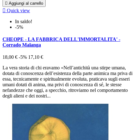

Aggiungi al carrello

Quick view
In saldo!
-5%
CHEOPE - LA FABBRICA DELL'IMMORTALITA' -
Corrado Malanga
18,00 €
-5%
17,10 €
La vera storia di chi eravamo «Nell’antichità una stirpe umana,
dotata di conoscenza dell’esistenza della parte animica ma priva di
essa, tecnicamente e spiritualmente evoluta, praticava sugli esseri
umani dotati di anima, ma privi di conoscenza di sé, le stesse
nefandezze che oggi, a specchio, ritroviamo nel comportamento
degli alieni e dei nostri...