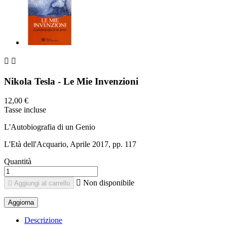


Nikola Tesla - Le Mie Invenzioni
12,00 €
Tasse incluse
L'Autobiografia di un Genio
L'Età dell'Acquario, Aprile 2017, pp. 117
Quantità

Non disponibile

Aggiungi al carrello
Descrizione