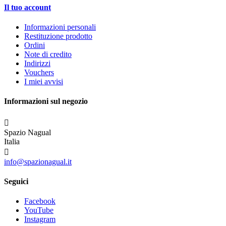
Il tuo account
Informazioni personali
Restituzione prodotto
Ordini
Note di credito
Indirizzi
Vouchers
I miei avvisi
Informazioni sul negozio

Spazio Nagual
Italia

info@spazionagual.it
Seguici
Facebook
YouTube
Instagram