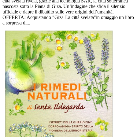
città svelata rivela, grazie alla tecnologia SAR, la città sotterranea
nascosta sotto la Piana di Giza. Un’indagine che sfida il silenzio
ufficiale e riapre il dibattito sulle vere origini dell’umanità.
OFFERTA! Acquistando "Giza-La città svelata"in omaggio un libro
a sorpresa di...