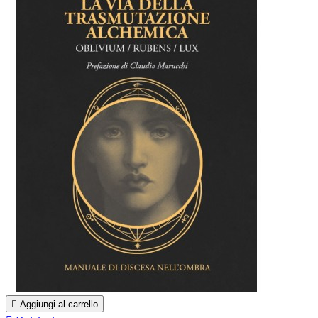

Aggiungi al carrello