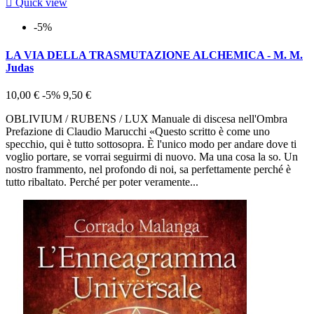

Quick view
-5%
LA VIA DELLA TRASMUTAZIONE ALCHEMICA - M. M.
Judas
10,00 €
-5%
9,50 €
OBLIVIUM / RUBENS / LUX Manuale di discesa nell'Ombra
Prefazione di Claudio Marucchi «Questo scritto è come uno
specchio, qui è tutto sottosopra. È l'unico modo per andare dove ti
voglio portare, se vorrai seguirmi di nuovo. Ma una cosa la so. Un
nostro frammento, nel profondo di noi, sa perfettamente perché è
tutto ribaltato. Perché per poter veramente...