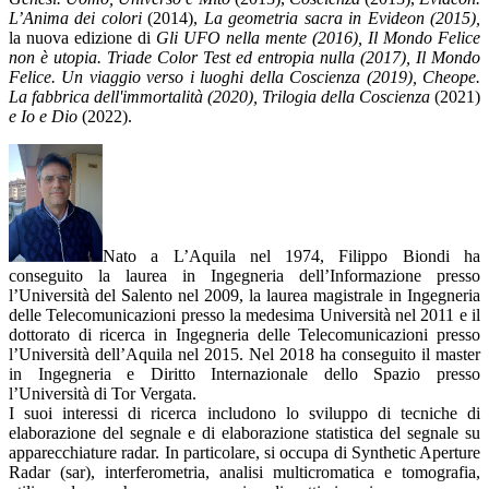
L’Anima dei colori
(2014),
La geometria sacra in Evideon (2015),
la nuova edizione di
Gli UFO nella mente (2016), Il Mondo Felice
non è utopia. Triade Color Test ed entropia nulla (2017), Il Mondo
Felice. Un viaggio verso i luoghi della Coscienza (2019), Cheope.
La fabbrica dell'immortalità (2020),
Trilogia della Coscienza
(2021)
e Io e Dio
(2022).
Nato a L’Aquila nel 1974, Filippo Biondi ha
conseguito la laurea in Ingegneria dell’Informazione presso
l’Università del Salento nel 2009, la laurea magistrale in Ingegneria
delle Telecomunicazioni presso la medesima Università nel 2011 e il
dottorato di ricerca in Ingegneria delle Telecomunicazioni presso
l’Università dell’Aquila nel 2015. Nel 2018 ha conseguito il master
in Ingegneria e Diritto Internazionale dello Spazio presso
l’Università di Tor Vergata.
I suoi interessi di ricerca includono lo sviluppo di tecniche di
elaborazione del segnale e di elaborazione statistica del segnale su
apparecchiature radar. In particolare, si occupa di Synthetic Aperture
Radar (sar), interferometria, analisi multicromatica e tomografia,