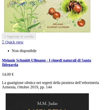

Aggiungi al carrello

Quick view
Non disponibile
Melanie Schmidt-Ullmann - I rimedi naturali di Santa
Ildegarda
14,00 €
La guarigione olistica nei segreti della pioniera dell’erboristeria
Armenia, Ottobre 2019, pp. 144