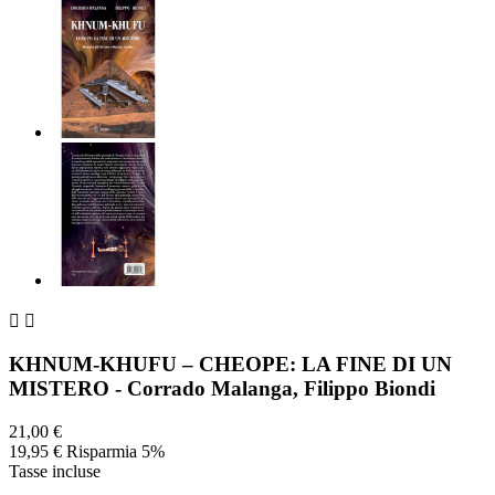


KHNUM-KHUFU – CHEOPE: LA FINE DI UN
MISTERO - Corrado Malanga, Filippo Biondi
21,00 €
19,95 €
Risparmia 5%
Tasse incluse