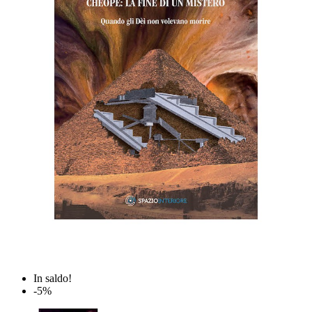
In saldo!
-5%