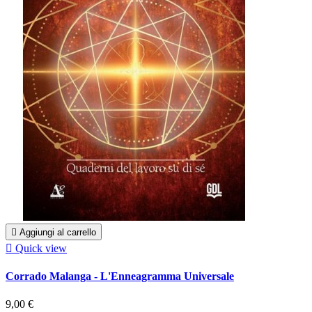

Aggiungi al carrello

Quick view
Corrado Malanga - L'Enneagramma Universale
9,00 €