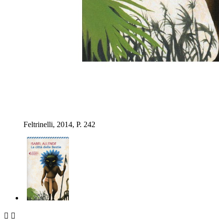
Feltrinelli, 2014, P. 242

