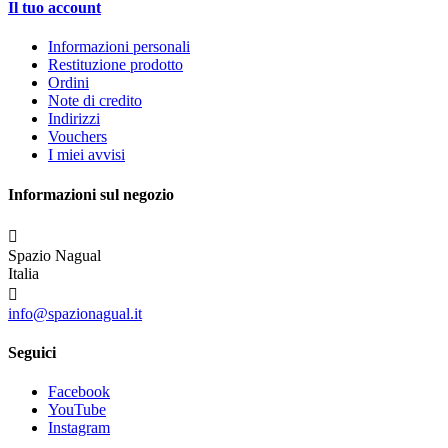
Il tuo account
Informazioni personali
Restituzione prodotto
Ordini
Note di credito
Indirizzi
Vouchers
I miei avvisi
Informazioni sul negozio

Spazio Nagual
Italia

info@spazionagual.it
Seguici
Facebook
YouTube
Instagram