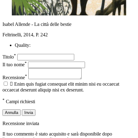
Isabel Allende - La città delle bestie
Feltrinelli, 2014, P. 242
Quality:
*
Titolo
*
Il tuo nome
*
Recensione

Enim quis fugiat consequat elit minim nisi eu occaecat
occaecat deserunt aliquip nisi ex deserunt.
*
Campi richiesti
Annulla
Invia
Recensione inviata
Il tuo commento è stato acquisito e sarà disponibile dopo