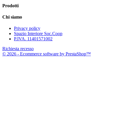
Prodotti
Chi siamo
Privacy policy
Spazio Interiore Soc.Coop
P.IVA. 11401571002
Richiesta recesso
© 2026 - Ecommerce software by PrestaShop™