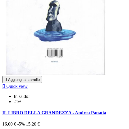

Aggiungi al carrello

Quick view
In saldo!
-5%
IL LIBRO DELLA GRANDEZZA - Andrea Panatta
16,00 €
-5%
15,20 €