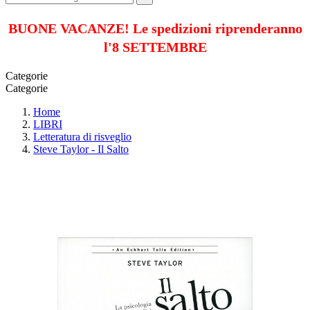
BUONE VACANZE! Le spedizioni riprenderanno
l'8 SETTEMBRE
Categorie
Categorie
Home
LIBRI
Letteratura di risveglio
Steve Taylor - Il Salto