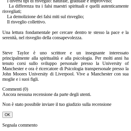
I diversi tipi di risveglio: naturale, graduale e improvviso;
La differenza tra i falsi maestri spirituali e quelli autenticamente
risvegliati;
La demolizione dei falsi miti sul risveglio;
Il risveglio collettivo.
Una lettura fondamentale per cercare dentro te stesso la pace e la
serenità, nel risveglio della consapevolezza.
Steve Taylor è uno scrittore e un insegnante interessato
principalmente alla spiritualità e alla psicologia. Per molti anni ha
tenuto corsi sullo sviluppo personale presso la University of
Manchester e ora è ricercatore di Psicologia transpersonale presso la
John Moores University di Liverpool. Vive a Manchester con sua
moglie e i suoi figli.
Commenti (0)
Ancora nessuna recensione da parte degli utenti.
Non è stato possibile inviare il tuo giudizio sulla recensione
OK
Segnala commento