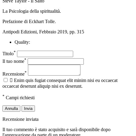
Steve Taylor - Il Salto
La Psicologia della spiritualità.
Prefazione di Eckhart Tolle.
Antipodi Edizioni, Febbraio 2019, pp. 315
Quality:
*
Titolo
*
Il tuo nome
*
Recensione

Enim quis fugiat consequat elit minim nisi eu occaecat
occaecat deserunt aliquip nisi ex deserunt.
*
Campi richiesti
Annulla
Invia
Recensione inviata
Il tuo commento è stato acquisito e sarà disponibile dopo
l'approvazione da parte di un moderatore.