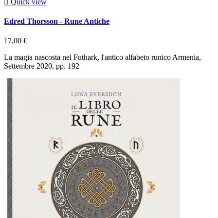

Quick view
Edred Thorsson - Rune Antiche
17,00 €
La magia nascosta nel Futhark, l'antico alfabeto runico Armenia,
Settembre 2020, pp. 192