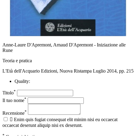
Anne-Laure D'Apremont, Arnaud D'Apremont - Iniziazione alle
Rune
Teoria e pratica
L'Età dell'Acquario Edizioni, Nuova Ristampa Luglio 2014, pp. 215
Quality:
*
Titolo
*
Il tuo nome
*
Recensione

Enim quis fugiat consequat elit minim nisi eu occaecat
occaecat deserunt aliquip nisi ex deserunt.
*