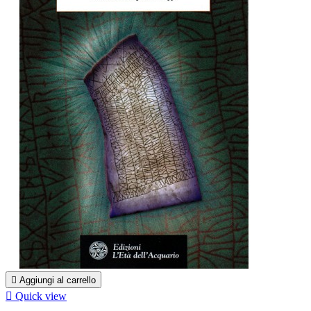

Aggiungi al carrello

Quick view