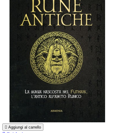

Aggiungi al carrello