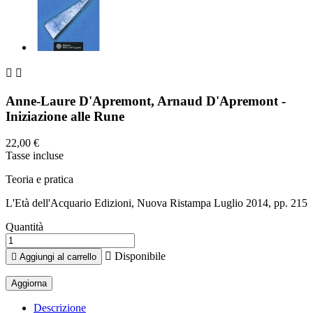


Anne-Laure D'Apremont, Arnaud D'Apremont -
Iniziazione alle Rune
22,00 €
Tasse incluse
Teoria e pratica
L'Età dell'Acquario Edizioni, Nuova Ristampa Luglio 2014, pp. 215
Quantità

Disponibile

Aggiungi al carrello
Descrizione