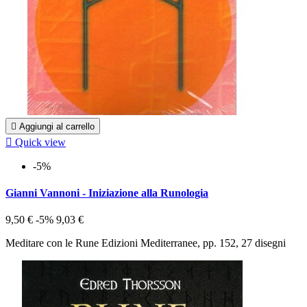

Aggiungi al carrello

Quick view
-5%
Gianni Vannoni - Iniziazione alla Runologia
9,50 €
-5%
9,03 €
Meditare con le Rune Edizioni Mediterranee, pp. 152, 27 disegni