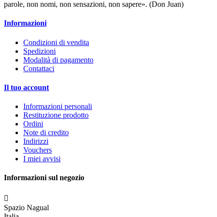
parole, non nomi, non sensazioni, non sapere». (Don Juan)
Informazioni
Condizioni di vendita
Spedizioni
Modalità di pagamento
Contattaci
Il tuo account
Informazioni personali
Restituzione prodotto
Ordini
Note di credito
Indirizzi
Vouchers
I miei avvisi
Informazioni sul negozio

Spazio Nagual
Italia