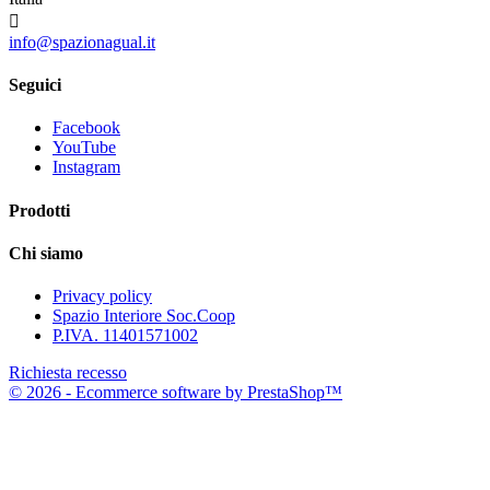

info@spazionagual.it
Seguici
Facebook
YouTube
Instagram
Prodotti
Chi siamo
Privacy policy
Spazio Interiore Soc.Coop
P.IVA. 11401571002
Richiesta recesso
© 2026 - Ecommerce software by PrestaShop™