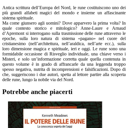
Antica scrittura dell’Europa del Nord, le rune costituiscono uno dei
più grandi alfabeti magici del mondo e insieme un affascinante
sistema spirituale.
Ma come giunsero agli uomini? Dove apparvero la prima volta? In
quale contesto storico e mitologico? Anne-Laure e Arnaud
d’Apremont si interrogano sulla trasmissione delle rune attraverso le
epoche, sulla loro natura di sistema «pagano» nel cuore del
cristianesimo (nell’architettura, nell’araldica, nell’arte ecc.), sulla
loro dimensione magica e spirituale, ieri e oggi. Le rune sono una
formidabile occasione di Risveglio individuale, una chiave verso i
Misteri, e solo un’informazione corretta quale quella contenuta in
questo volume è in grado di affrancarle da una leggenda troppo
spesso negativa, nutrita di incomprensioni e falsificazioni. Dopo di
che, suggeriscono i due autori, spetta al lettore partire alla scoperta
delle rune, lungo la nobile via del Nord.
Potrebbe anche piacerti