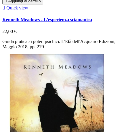

Aggiungi al carrello

Quick view
Kenneth Meadows - L'esperienza sciamanica
22,00 €
Guida pratica ai poteri psichici. L'Età dell'Acquario Edizioni,
Maggio 2018, pp. 279