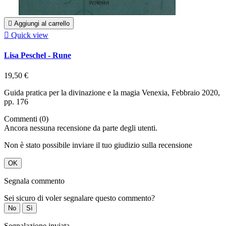

Aggiungi al carrello

Quick view
Lisa Peschel - Rune
19,50 €
Guida pratica per la divinazione e la magia Venexia, Febbraio 2020,
pp. 176
Commenti (0)
Ancora nessuna recensione da parte degli utenti.
Non è stato possibile inviare il tuo giudizio sulla recensione
OK
Segnala commento
Sei sicuro di voler segnalare questo commento?
No
Sì
Segnalazione inviata