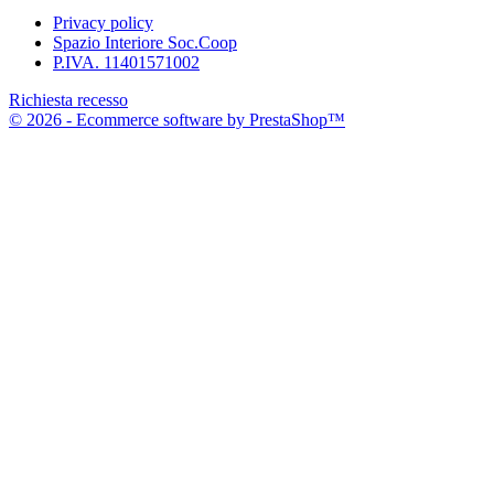
Privacy policy
Spazio Interiore Soc.Coop
P.IVA. 11401571002
Richiesta recesso
© 2026 - Ecommerce software by PrestaShop™