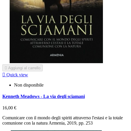

Aggiungi al carrello

Quick view
Non disponibile
Kenneth Meadows - La via degli sciamani
16,00 €
Comunicare con il mondo degli spiriti attraverso l'estasi e la totale
comunione con la natura Armenia, 2019, pp. 253