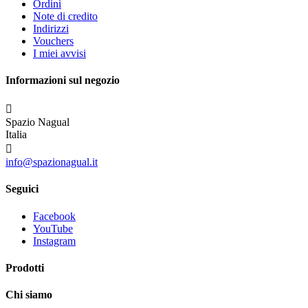
Ordini
Note di credito
Indirizzi
Vouchers
I miei avvisi
Informazioni sul negozio

Spazio Nagual
Italia

info@spazionagual.it
Seguici
Facebook
YouTube
Instagram
Prodotti
Chi siamo