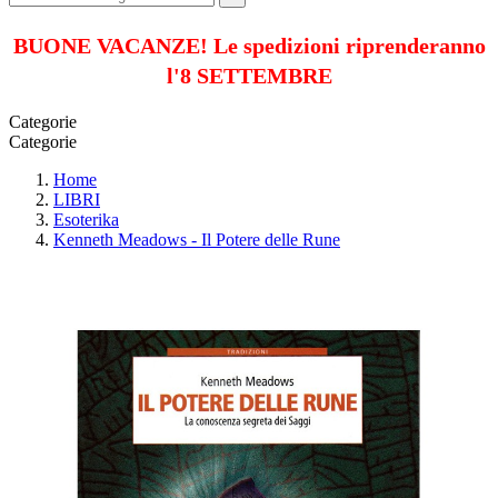
BUONE VACANZE! Le spedizioni riprenderanno
l'8 SETTEMBRE
Categorie
Categorie
Home
LIBRI
Esoterika
Kenneth Meadows - Il Potere delle Rune