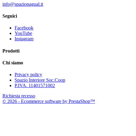
info@spazionagual.it
Seguici
Facebook
YouTube
Instagram
Prodotti
Chi siamo
Privacy policy
Spazio Interiore Soc.Coop
P.IVA. 11401571002
Richiesta recesso
© 2026 - Ecommerce software by PrestaShop™