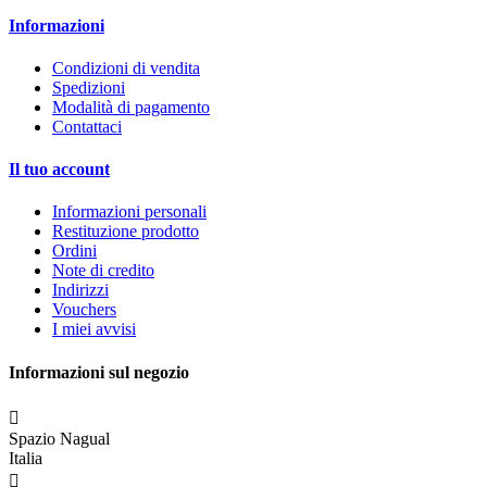
Informazioni
Condizioni di vendita
Spedizioni
Modalità di pagamento
Contattaci
Il tuo account
Informazioni personali
Restituzione prodotto
Ordini
Note di credito
Indirizzi
Vouchers
I miei avvisi
Informazioni sul negozio

Spazio Nagual
Italia
