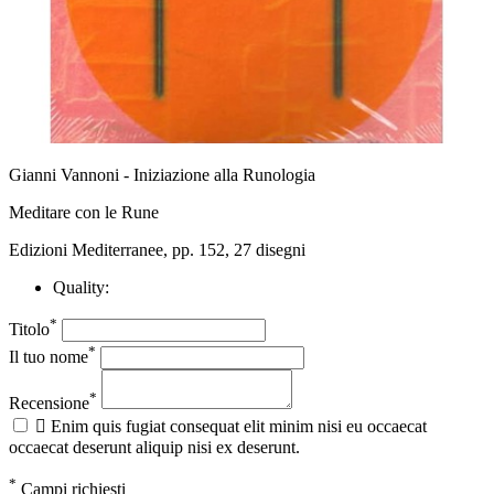
Gianni Vannoni - Iniziazione alla Runologia
Meditare con le Rune
Edizioni Mediterranee, pp. 152, 27 disegni
Quality:
*
Titolo
*
Il tuo nome
*
Recensione

Enim quis fugiat consequat elit minim nisi eu occaecat
occaecat deserunt aliquip nisi ex deserunt.
*
Campi richiesti