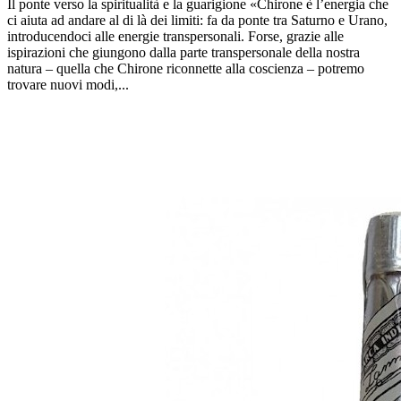
Il ponte verso la spiritualità e la guarigione «Chirone è l’energia che
ci aiuta ad andare al di là dei limiti: fa da ponte tra Saturno e Urano,
introducendoci alle energie transpersonali. Forse, grazie alle
ispirazioni che giungono dalla parte transpersonale della nostra
natura – quella che Chirone riconnette alla coscienza – potremo
trovare nuovi modi,...