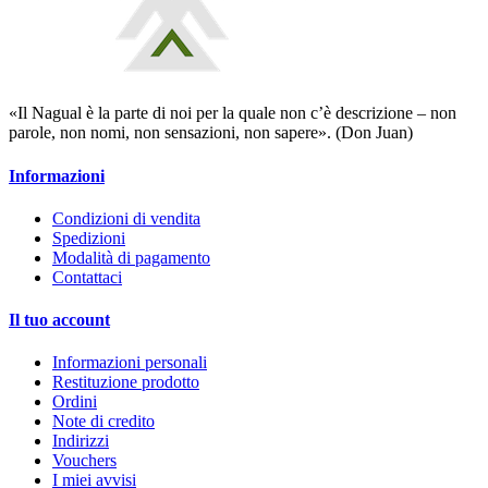
«Il Nagual è la parte di noi per la quale non c’è descrizione – non
parole, non nomi, non sensazioni, non sapere». (Don Juan)
Informazioni
Condizioni di vendita
Spedizioni
Modalità di pagamento
Contattaci
Il tuo account
Informazioni personali
Restituzione prodotto
Ordini
Note di credito
Indirizzi
Vouchers
I miei avvisi