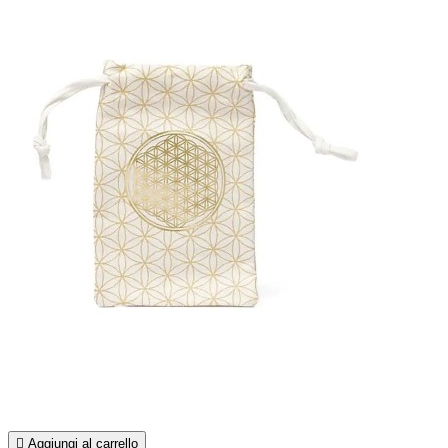

Aggiungi al carrello