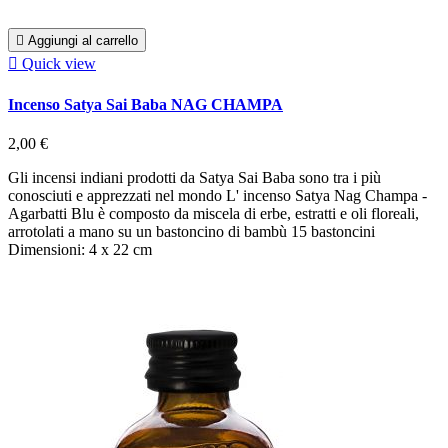

Aggiungi al carrello

Quick view
Incenso Satya Sai Baba NAG CHAMPA
2,00 €
Gli incensi indiani prodotti da Satya Sai Baba sono tra i più
conosciuti e apprezzati nel mondo L' incenso Satya Nag Champa -
Agarbatti Blu è composto da miscela di erbe, estratti e oli floreali,
arrotolati a mano su un bastoncino di bambù 15 bastoncini
Dimensioni: 4 x 22 cm