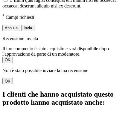

Enim quis fugiat consequat elit minim nisi eu occaecat
occaecat deserunt aliquip nisi ex deserunt.
*
Campi richiesti
Annulla
Invia
Recensione inviata
Il tuo commento è stato acquisito e sarà disponibile dopo
l'approvazione da parte di un moderatore.
OK
Non è stato possibile inviare la tua recensione
OK
I clienti che hanno acquistato questo
prodotto hanno acquistato anche: