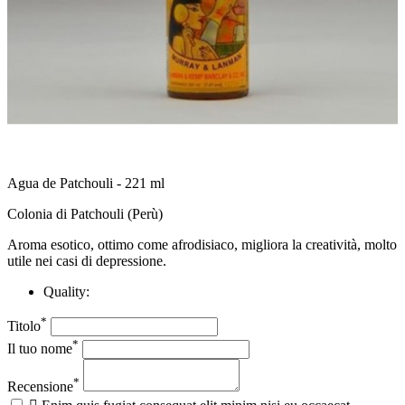
Agua de Patchouli - 221 ml
Colonia di Patchouli (Perù)
Aroma esotico, ottimo come afrodisiaco, migliora la creatività, molto
utile nei casi di depressione.
Quality:
*
Titolo
*
Il tuo nome
*
Recensione