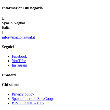
Informazioni sul negozio

Spazio Nagual
Italia

info@spazionagual.it
Seguici
Facebook
YouTube
Instagram
Prodotti
Chi siamo
Privacy policy
Spazio Interiore Soc.Coop
P.IVA. 11401571002