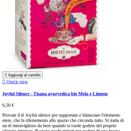

Aggiungi al carrello

Quick view
Joyful Silence - Tisana ayurvedica bio Mela e Limone
6,50 €
Provate il tè Joyful silence per supportare e bilanciare l'elemento
etere, che fa riferiemento allo spazio che circonda tutto. Si tratta di
un tè meraviglioso da bere quando si vuole godere del proprio
silenzio interiore. Bastano pochi minuti per godere di una buona