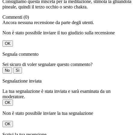
Consigliamo questa miscela per la meditazione, stimola la ghiandola
pineale, quindi il terzo occhio o sesto chakra.
Commenti (0)
Ancora nessuna recensione da parte degli utenti.
Non è stato possibile inviare il tuo giudizio sulla recensione
OK
Segnala commento
Sei sicuro di voler segnalare questo commento?
No
Sì
Segnalazione inviata
La tua segnalazione è stata inviata e sarà esaminata da un
moderatore.
OK
Non è stato possibile inviare la tua segnalazione
OK
Scrivi la tua recensione