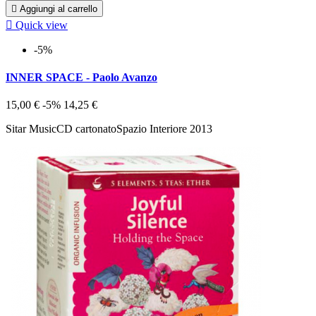

Aggiungi al carrello

Quick view
-5%
INNER SPACE - Paolo Avanzo
15,00 €
-5%
14,25 €
Sitar MusicCD cartonatoSpazio Interiore 2013