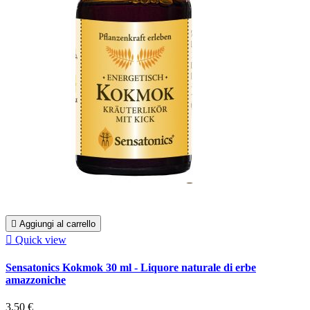

Aggiungi al carrello

Quick view
Sensatonics Kokmok 30 ml - Liquore naturale di erbe
amazzoniche
3,50 €