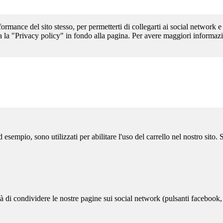
formance del sito stesso, per permetterti di collegarti ai social network e
a la "Privacy policy" in fondo alla pagina. Per avere maggiori informazi
sempio, sono utilizzati per abilitare l'uso del carrello nel nostro sito.
ità di condividere le nostre pagine sui social network (pulsanti facebook,