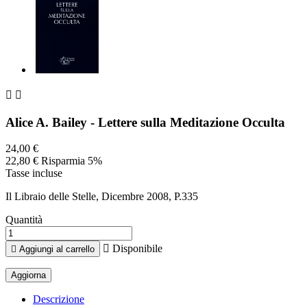


Alice A. Bailey - Lettere sulla Meditazione Occulta
24,00 €
22,80 €
Risparmia 5%
Tasse incluse
Il Libraio delle Stelle, Dicembre 2008, P.335
Quantità

Disponibile

Aggiungi al carrello
Descrizione