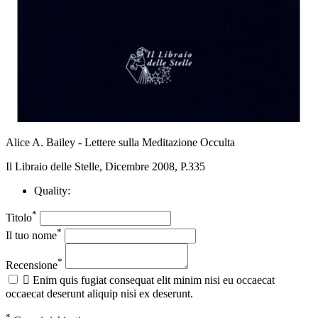
Alice A. Bailey - Lettere sulla Meditazione Occulta
Il Libraio delle Stelle, Dicembre 2008, P.335
Quality:
*
Titolo
*
Il tuo nome
*
Recensione

Enim quis fugiat consequat elit minim nisi eu occaecat
occaecat deserunt aliquip nisi ex deserunt.
*