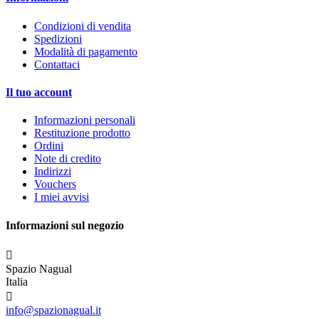
Condizioni di vendita
Spedizioni
Modalità di pagamento
Contattaci
Il tuo account
Informazioni personali
Restituzione prodotto
Ordini
Note di credito
Indirizzi
Vouchers
I miei avvisi
Informazioni sul negozio

Spazio Nagual
Italia

info@spazionagual.it