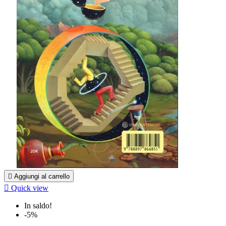

Aggiungi al carrello

Quick view
In saldo!
-5%