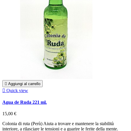

Aggiungi al carrello

Quick view
Agua de Ruda 221 ml.
15,00 €
Colonia di ruta (Perù) Aiuta a trovare e mantenere la stabilità
interiore, a rilasciare le tensioni e a guarire le ferite della mente.