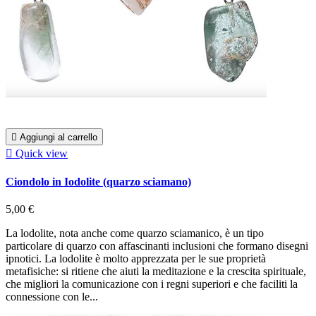

Aggiungi al carrello

Quick view
Ciondolo in Iodolite (quarzo sciamano)
5,00 €
La lodolite, nota anche come quarzo sciamanico, è un tipo
particolare di quarzo con affascinanti inclusioni che formano disegni
ipnotici. La lodolite è molto apprezzata per le sue proprietà
metafisiche: si ritiene che aiuti la meditazione e la crescita spirituale,
che migliori la comunicazione con i regni superiori e che faciliti la
connessione con le...