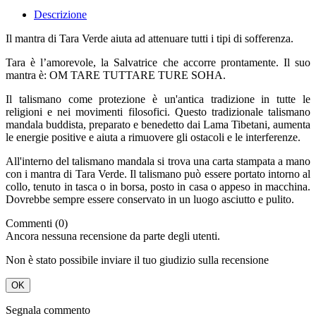
Descrizione
Il mantra di Tara Verde aiuta ad attenuare tutti i tipi di sofferenza.
Tara è l’amorevole, la Salvatrice che accorre prontamente. Il suo
mantra è: OM TARE TUTTARE TURE SOHA.
Il talismano come protezione è un'antica tradizione in tutte le
religioni e nei movimenti filosofici. Questo tradizionale talismano
mandala buddista, preparato e benedetto dai Lama Tibetani, aumenta
le energie positive e aiuta a rimuovere gli ostacoli e le interferenze.
All'interno del talismano mandala si trova una carta stampata a mano
con i mantra di Tara Verde. Il talismano può essere portato intorno al
collo, tenuto in tasca o in borsa, posto in casa o appeso in macchina.
Dovrebbe sempre essere conservato in un luogo asciutto e pulito.
Commenti (0)
Ancora nessuna recensione da parte degli utenti.
Non è stato possibile inviare il tuo giudizio sulla recensione
OK
Segnala commento