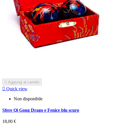

Aggiungi al carrello

Quick view
Non disponibile
Sfere Qi Gong Drago e Fenice blu scuro
18,00 €