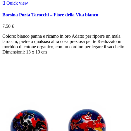

Quick view
Borsina Porta Tarocchi – Fiore della Vita bianco
7,50 €
Colore: bianco panna e ricamo in oro Adatto per riporre un mala,
tarocchi, pietre o qualsiasi altra cosa preziosa per te Realizzato in
morbido di cotone organico, con un cordino per legare il sacchetto
Dimensioni: 13 x 19 cm