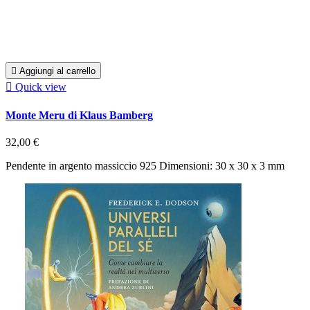

Aggiungi al carrello

Quick view
Monte Meru di Klaus Bamberg
32,00 €
Pendente in argento massiccio 925 Dimensioni: 30 x 30 x 3 mm