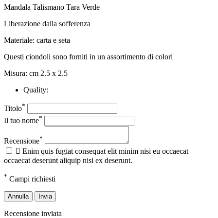
Mandala Talismano Tara Verde
Liberazione dalla sofferenza
Materiale: carta e seta
Questi ciondoli sono forniti in un assortimento di colori
Misura: cm 2.5 x 2.5
Quality:
*
Titolo
*
Il tuo nome
*
Recensione

Enim quis fugiat consequat elit minim nisi eu occaecat
occaecat deserunt aliquip nisi ex deserunt.
*
Campi richiesti
Annulla
Invia
Recensione inviata