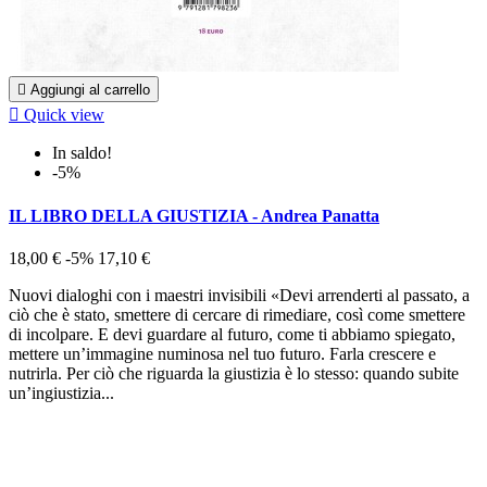

Aggiungi al carrello

Quick view
In saldo!
-5%
IL LIBRO DELLA GIUSTIZIA - Andrea Panatta
18,00 €
-5%
17,10 €
Nuovi dialoghi con i maestri invisibili «Devi arrenderti al passato, a
ciò che è stato, smettere di cercare di rimediare, così come smettere
di incolpare. E devi guardare al futuro, come ti abbiamo spiegato,
mettere un’immagine numinosa nel tuo futuro. Farla crescere e
nutrirla. Per ciò che riguarda la giustizia è lo stesso: quando subite
un’ingiustizia...