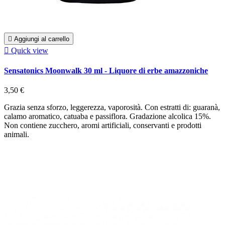

Aggiungi al carrello

Quick view
Sensatonics Moonwalk 30 ml - Liquore di erbe amazzoniche
3,50 €
Grazia senza sforzo, leggerezza, vaporosità. Con estratti di: guaranà,
calamo aromatico, catuaba e passiflora. Gradazione alcolica 15%.
Non contiene zucchero, aromi artificiali, conservanti e prodotti
animali.