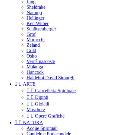
Jung
Sheldrake
Naranjo
Hellinger
Ken Wilber
Schützenberger
Grof
Marucchi
Zeland
Gold
Osho
Verità nascoste
Malanga
Hancock
Haidehoi David Simurgh


ARTE


Cancelleria Spirituale


Dipinti


Gioielli
Maschere


Opere Grafiche


NATURA
Acque Spirituali
Candele e Portacandele