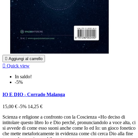

Aggiungi al carrello

Quick view
In saldo!
-5%
IO E DIO - Corrado Malanga
15,00 €
-5%
14,25 €
Scienza e religione a confronto con la Coscienza «Ho deciso di
intitolare questo libro Io e Dio perché, pronunciandolo a voce alta, ci
si avvede di come esso suoni anche come Io ed Io: un gioco fonetico
che mette metaforicamente in evidenza come chi cerca Dio alla fine