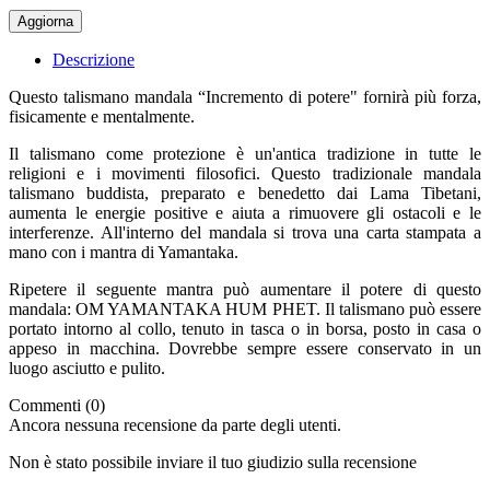
Descrizione
Questo talismano mandala “Incremento di potere" fornirà più forza,
fisicamente e mentalmente.
Il talismano come protezione è un'antica tradizione in tutte le
religioni e i movimenti filosofici. Questo tradizionale mandala
talismano buddista, preparato e benedetto dai Lama Tibetani,
aumenta le energie positive e aiuta a rimuovere gli ostacoli e le
interferenze. All'interno del mandala si trova una carta stampata a
mano con i mantra di Yamantaka.
Ripetere il seguente mantra può aumentare il potere di questo
mandala: OM YAMANTAKA HUM PHET. Il talismano può essere
portato intorno al collo, tenuto in tasca o in borsa, posto in casa o
appeso in macchina. Dovrebbe sempre essere conservato in un
luogo asciutto e pulito.
Commenti (0)
Ancora nessuna recensione da parte degli utenti.
Non è stato possibile inviare il tuo giudizio sulla recensione