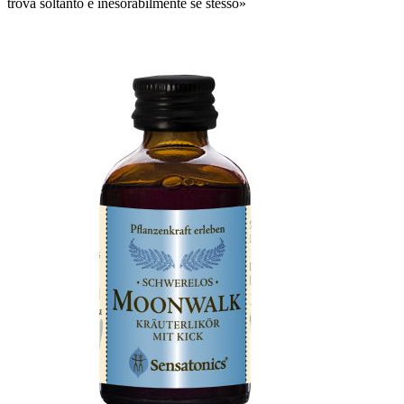
trova soltanto e inesorabilmente se stesso»