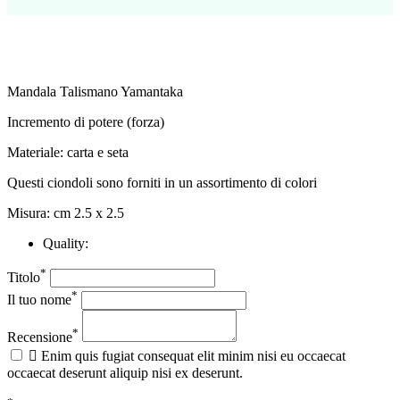
Mandala Talismano Yamantaka
Incremento di potere (forza)
Materiale: carta e seta
Questi ciondoli sono forniti in un assortimento di colori
Misura: cm 2.5 x 2.5
Quality:
*
Titolo
*
Il tuo nome
*
Recensione

Enim quis fugiat consequat elit minim nisi eu occaecat
occaecat deserunt aliquip nisi ex deserunt.