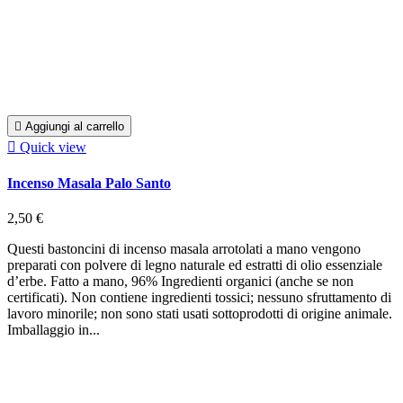

Aggiungi al carrello

Quick view
Incenso Masala Palo Santo
2,50 €
Questi bastoncini di incenso masala arrotolati a mano vengono
preparati con polvere di legno naturale ed estratti di olio essenziale
d’erbe. Fatto a mano, 96% Ingredienti organici (anche se non
certificati). Non contiene ingredienti tossici; nessuno sfruttamento di
lavoro minorile; non sono stati usati sottoprodotti di origine animale.
Imballaggio in...