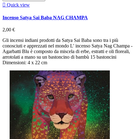

Quick view
Incenso Satya Sai Baba NAG CHAMPA
2,00 €
Gli incensi indiani prodotti da Satya Sai Baba sono tra i più
conosciuti e apprezzati nel mondo L' incenso Satya Nag Champa -
Agarbatti Blu è composto da miscela di erbe, estratti e oli floreali,
arrotolati a mano su un bastoncino di bambù 15 bastoncini
Dimensioni: 4 x 22 cm