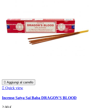

Aggiungi al carrello

Quick view
Incenso Satya Sai Baba DRAGON'S BLOOD
2,00 €