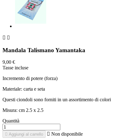


Mandala Talismano Yamantaka
9,00 €
Tasse incluse
Incremento di potere (forza)
Materiale: carta e seta
Questi ciondoli sono forniti in un assortimento di colori
Misura: cm 2.5 x 2.5
Quantità

Non disponibile

Aggiungi al carrello